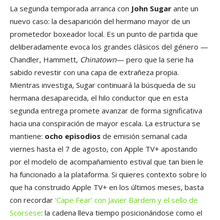
La segunda temporada arranca con
John Sugar
ante un
nuevo caso: la desaparición del hermano mayor de un
prometedor boxeador local. Es un punto de partida que
deliberadamente evoca los grandes clásicos del género —
Chandler, Hammett,
Chinatown
— pero que la serie ha
sabido revestir con una capa de extrañeza propia.
Mientras investiga, Sugar continuará la búsqueda de su
hermana desaparecida, el hilo conductor que en esta
segunda entrega promete avanzar de forma significativa
hacia una conspiración de mayor escala. La estructura se
mantiene:
ocho episodios
de emisión semanal cada
viernes hasta el 7 de agosto, con Apple TV+ apostando
por el modelo de acompañamiento estival que tan bien le
ha funcionado a la plataforma. Si quieres contexto sobre lo
que ha construido Apple TV+ en los últimos meses, basta
con recordar
‘Cape Fear’ con Javier Bardem y el sello de
Scorsese
: la cadena lleva tiempo posicionándose como el