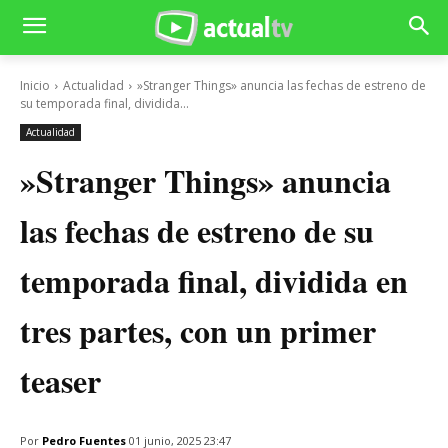
Inicio
Actualidad
»Stranger Things» anuncia las fechas de estreno de
su temporada final, dividida...
Actualidad
»Stranger Things» anuncia
las fechas de estreno de su
temporada final, dividida en
tres partes, con un primer
teaser
Por
Pedro Fuentes
01 junio, 2025 23:47