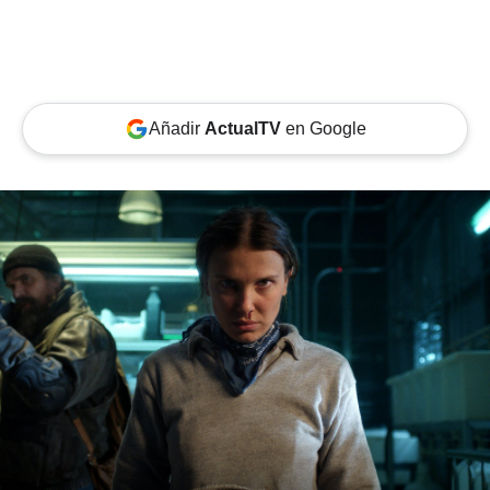
Añadir
ActualTV
en Google