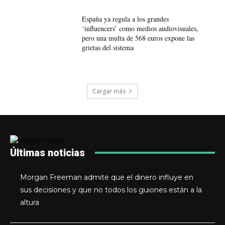
España ya regula a los grandes
‘influencers’ como medios audiovisuales,
pero una multa de 568 euros expone las
grietas del sistema
Cargar más
Últimas noticias
Morgan Freeman admite que el dinero influye en
sus decisiones y que no todos los guiones están a la
altura