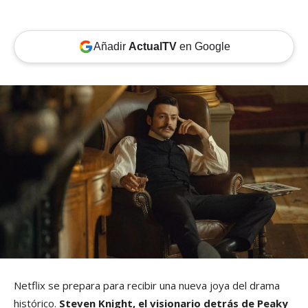
Añadir
ActualTV
en Google
Netflix se prepara para recibir una nueva joya del drama
histórico.
Steven Knight, el visionario detrás de Peaky