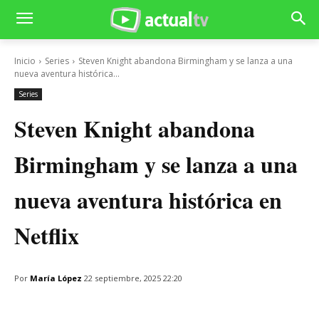
Inicio
Series
Steven Knight abandona Birmingham y se lanza a una
nueva aventura histórica...
Series
Steven Knight abandona
Birmingham y se lanza a una
nueva aventura histórica en
Netflix
Por
María López
22 septiembre, 2025 22:20