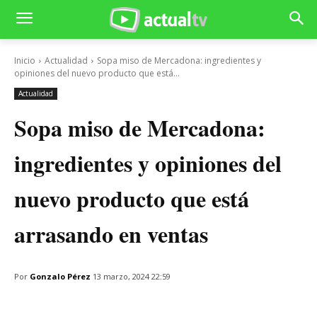
Inicio
Actualidad
Sopa miso de Mercadona: ingredientes y
opiniones del nuevo producto que está...
Actualidad
Sopa miso de Mercadona:
ingredientes y opiniones del
nuevo producto que está
arrasando en ventas
Por
Gonzalo Pérez
13 marzo, 2024 22:59