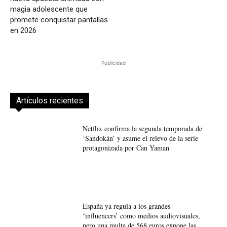
magia adolescente que
promete conquistar pantallas
en 2026
Publicidad
Artículos recientes
Netflix confirma la segunda temporada de
‘Sandokán’ y asume el relevo de la serie
protagonizada por Can Yaman
España ya regula a los grandes
‘influencers’ como medios audiovisuales,
pero una multa de 568 euros expone las