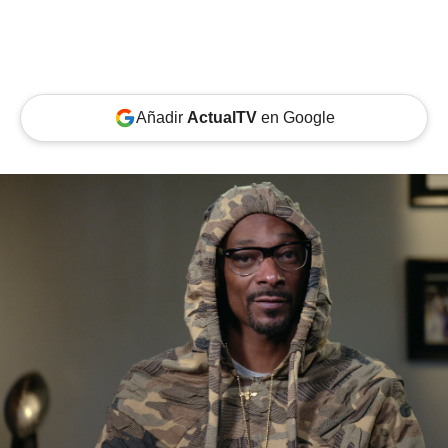
Añadir
ActualTV
en Google