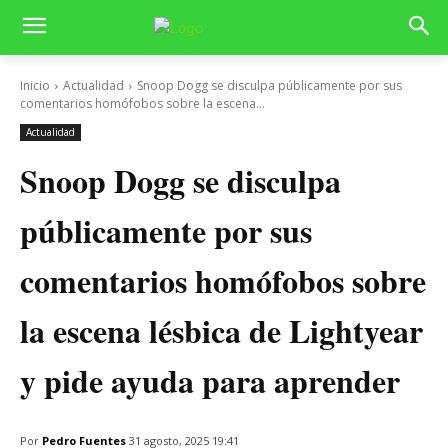
Inicio
Actualidad
Snoop Dogg se disculpa públicamente por sus
comentarios homófobos sobre la escena...
Actualidad
Snoop Dogg se disculpa
públicamente por sus
comentarios homófobos sobre
la escena lésbica de Lightyear
y pide ayuda para aprender
Por
Pedro Fuentes
31 agosto, 2025 19:41