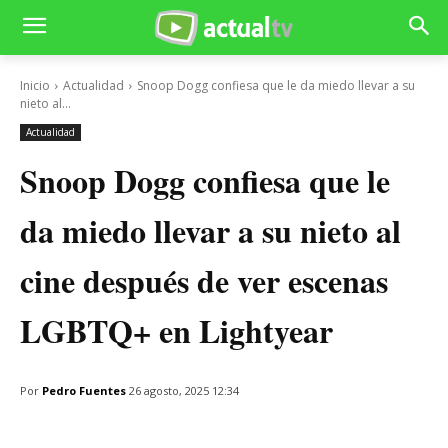
Inicio
Actualidad
Snoop Dogg confiesa que le da miedo llevar a su
nieto al...
Actualidad
Snoop Dogg confiesa que le
da miedo llevar a su nieto al
cine después de ver escenas
LGBTQ+ en Lightyear
Por
Pedro Fuentes
26 agosto, 2025 12:34