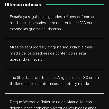
Últimas noticias
España ya regula a los grandes ‘influencers’ como
medios audiovisuales, pero una multa de 568 euros
expone las grietas del sistema
Miles de seguidores y ninguna seguridad: la clase
media de los creadores de contenido se está
quedando sin suelo
The Shards convierte el Los Ángeles de los 80 en un
thriller de adolescentes ricos, secretos y miedo
Parque Warner: el Joker se ríe de Madrid. Mucho
derrape, poca ambición y Parques Reunidos a años