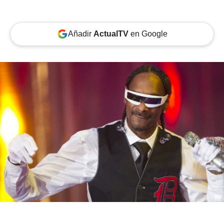
Añadir
ActualTV
en Google