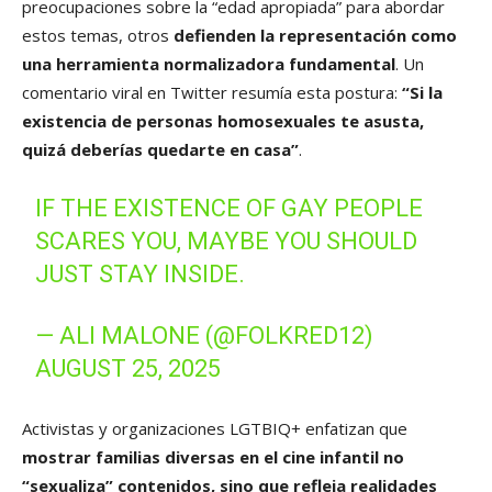
preocupaciones sobre la “edad apropiada” para abordar
estos temas, otros
defienden la representación como
una herramienta normalizadora fundamental
. Un
comentario viral en Twitter resumía esta postura:
“Si la
existencia de personas homosexuales te asusta,
quizá deberías quedarte en casa”
.
IF THE EXISTENCE OF GAY PEOPLE
SCARES YOU, MAYBE YOU SHOULD
JUST STAY INSIDE.
— ALI MALONE (@FOLKRED12)
AUGUST 25, 2025
Activistas y organizaciones LGTBIQ+ enfatizan que
mostrar familias diversas en el cine infantil no
“sexualiza” contenidos, sino que refleja realidades