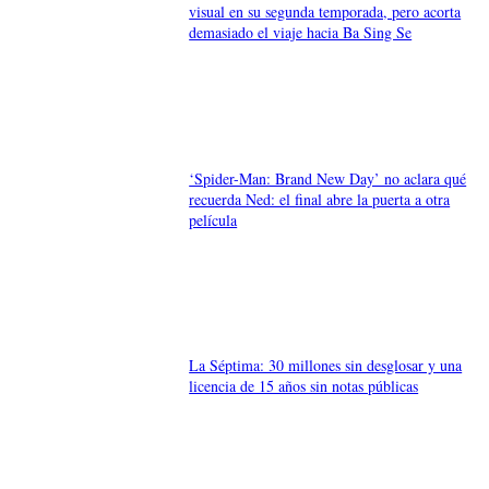
visual en su segunda temporada, pero acorta
demasiado el viaje hacia Ba Sing Se
‘Spider-Man: Brand New Day’ no aclara qué
recuerda Ned: el final abre la puerta a otra
película
La Séptima: 30 millones sin desglosar y una
licencia de 15 años sin notas públicas