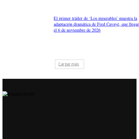
El primer tráiler de ‘Los miserables’ muestra la
adaptación dramática de Fred Cavayé, que llega
el 6 de noviembre de 2026
Cargar más