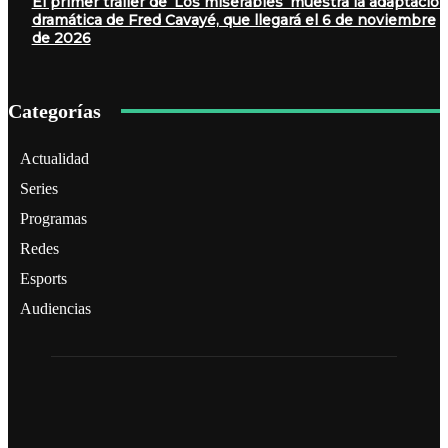
El primer tráiler de ‘Los miserables’ muestra la adaptació
dramática de Fred Cavayé, que llegará el 6 de noviembre
de 2026
Categorías
Actualidad
Series
Programas
Redes
Esports
Audiencias