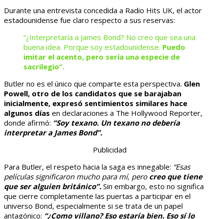
Durante una entrevista concedida a Radio Hits UK, el actor
estadounidense fue claro respecto a sus reservas:
“¿Interpretaría a James Bond? No creo que sea una
buena idea. Porque soy estadounidense.
Puedo
imitar el acento, pero sería una especie de
sacrilegio”.
Butler no es el único que comparte esta perspectiva.
Glen
Powell, otro de los candidatos que se barajaban
inicialmente, expresó sentimientos similares hace
algunos días
en declaraciones a The Hollywood Reporter,
donde afirmó:
“Soy texano. Un texano no debería
interpretar a James Bond”.
Publicidad
Para Butler, el respeto hacia la saga es innegable:
“Esas
películas significaron mucho para mí, pero
creo que tiene
que ser alguien británico”.
Sin embargo, esto no significa
que cierre completamente las puertas a participar en el
universo Bond, especialmente si se trata de un papel
antagónico:
“¿Como villano? Eso estaría bien. Eso sí lo