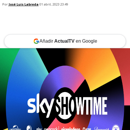
Por
José Luis Labreda
01 abril, 2023 23:49
Añadir
ActualTV
en Google