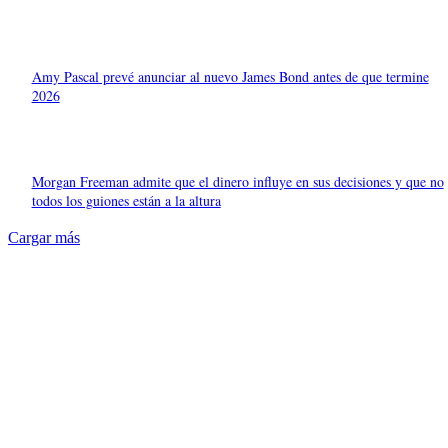
Amy Pascal prevé anunciar al nuevo James Bond antes de que termine
2026
Morgan Freeman admite que el dinero influye en sus decisiones y que no
todos los guiones están a la altura
Cargar más