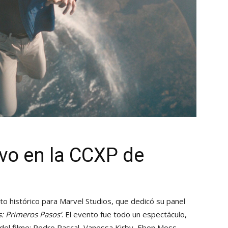
vo en la CCXP de
 histórico para Marvel Studios, que dedicó su panel
s: Primeros Pasos’
. El evento fue todo un espectáculo,
 del filme: Pedro Pascal, Vanessa Kirby, Ebon Moss-