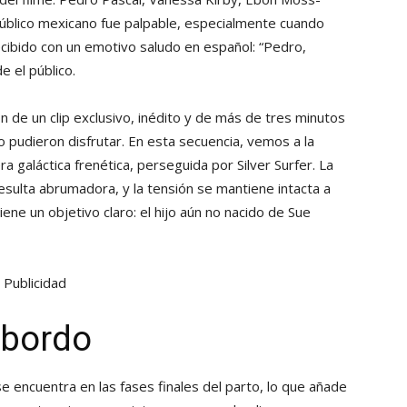
público mexicano fue palpable, especialmente cuando
 recibido con un emotivo saludo en español: “Pedro,
e el público.
n de un clip exclusivo, inédito y de más de tres minutos
o pudieron disfrutar. En esta secuencia, vemos a la
ra galáctica frenética, perseguida por Silver Surfer. La
esulta abrumadora, y la tensión se mantiene intacta a
iene un objetivo claro: el hijo aún no nacido de Sue
Publicidad
 bordo
e encuentra en las fases finales del parto, lo que añade