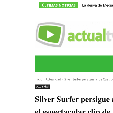
ÚLTIMAS NOTICIAS
La deriva de Media
televisivo en un g
INICIO
ÚLTIMAS NOTICIAS
PROGRA
Inicio
Actualidad
Silver Surfer persigue a los Cuatro
Actualidad
Silver Surfer persigue 
el espectacular clip de