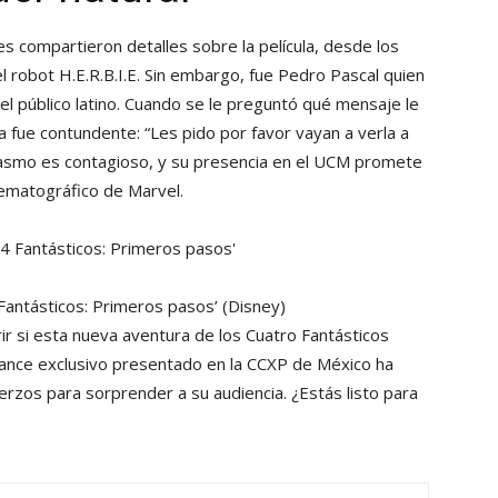
es compartieron detalles sobre la película, desde los
el robot H.E.R.B.I.E. Sin embargo, fue Pedro Pascal quien
el público latino. Cuando se le preguntó qué mensaje le
ta fue contundente: “Les pido por favor vayan a verla a
iasmo es contagioso, y su presencia en el UCM promete
nematográfico de Marvel.
Fantásticos: Primeros pasos’
(Disney)
rir si esta nueva aventura de los Cuatro Fantásticos
avance exclusivo presentado en la CCXP de México ha
rzos para sorprender a su audiencia. ¿Estás listo para