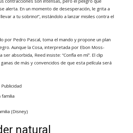
Sus contracciones son intensas, pero el peligro que
rse alerta. En un momento de desesperación, le grita a
levar a tu sobrino!”, instándolo a lanzar misiles contra el
o por Pedro Pascal, toma el mando y propone un plan
 negro. Aunque la Cosa, interpretada por Ebon Moss-
ser absorbida, Reed insiste: “Confía en mí”. El clip
n ganas de más y convencidos de que esta película será
Publicidad
amilia
(Disney)
der natural