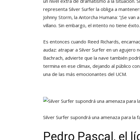
un nivel extra de dramatismo a la situación. 
representa Silver Surfer la obliga a mantene
Johnny Storm, la Antorcha Humana: “¡Se van a l
villano. Sin embargo, el intento no tiene éxito.
Es entonces cuando Reed Richards, encarnad
audaz: atrapar a Silver Surfer en un agujero
Bachrach, advierte que la nave también podría 
termina en ese clímax, dejando al público co
una de las más emocionantes del UCM.
Silver Surfer supondrá una amenaza para la f
Pedro Pascal, el lí