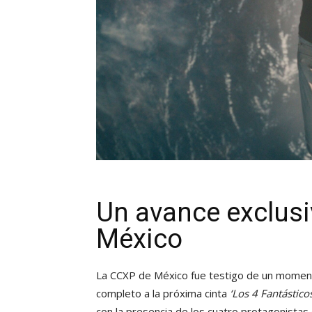
Un avance exclusi
México
La CCXP de México fue testigo de un momento
completo a la próxima cinta
‘Los 4 Fantástico
con la presencia de los cuatro protagonistas