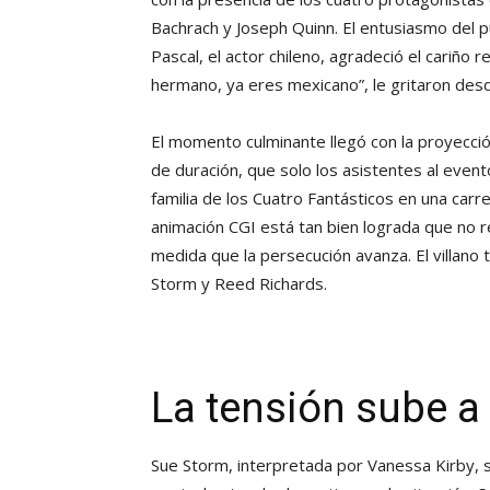
Bachrach y Joseph Quinn. El entusiasmo del 
Pascal, el actor chileno, agradeció el cariño
hermano, ya eres mexicano”, le gritaron desd
El momento culminante llegó con la proyecció
de duración, que solo los asistentes al event
familia de los Cuatro Fantásticos en una carre
animación CGI está tan bien lograda que no r
medida que la persecución avanza. El villano t
Storm y Reed Richards.
La tensión sube a
Sue Storm, interpretada por Vanessa Kirby, s