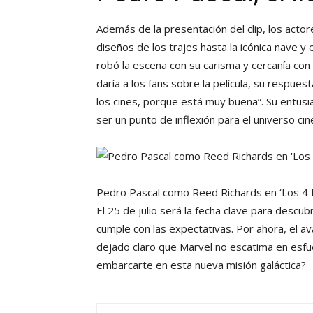
Además de la presentación del clip, los actor
diseños de los trajes hasta la icónica nave y 
robó la escena con su carisma y cercanía con 
daría a los fans sobre la película, su respues
los cines, porque está muy buena”. Su entus
ser un punto de inflexión para el universo ci
Pedro Pascal como Reed Richards en ‘Los 4 
El 25 de julio será la fecha clave para descub
cumple con las expectativas. Por ahora, el 
dejado claro que Marvel no escatima en esfue
embarcarte en esta nueva misión galáctica?