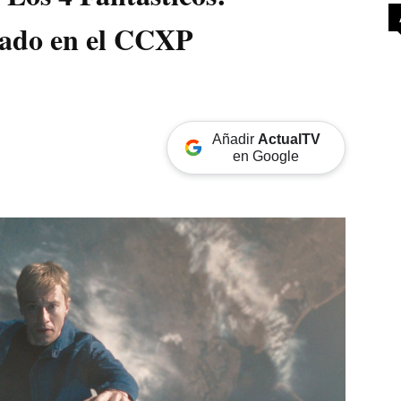
rado en el CCXP
Añadir
ActualTV
en Google