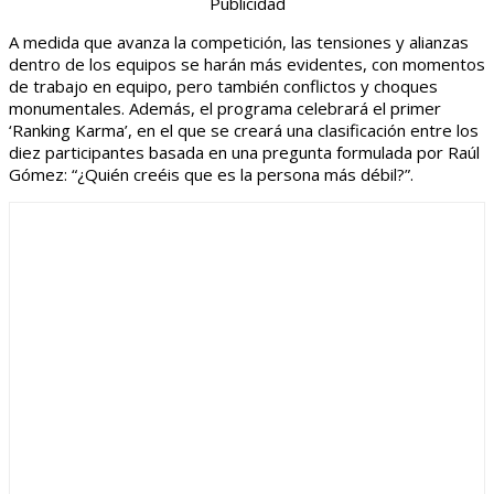
Publicidad
A medida que avanza la competición, las tensiones y alianzas
dentro de los equipos se harán más evidentes, con momentos
de trabajo en equipo, pero también conflictos y choques
monumentales. Además, el programa celebrará el primer
‘Ranking Karma’, en el que se creará una clasificación entre los
diez participantes basada en una pregunta formulada por Raúl
Gómez: “¿Quién creéis que es la persona más débil?”.