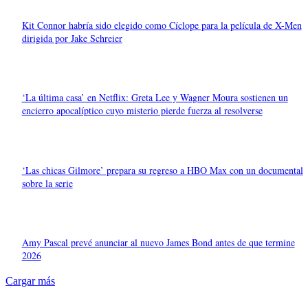
Kit Connor habría sido elegido como Cíclope para la película de X-Men
dirigida por Jake Schreier
‘La última casa’ en Netflix: Greta Lee y Wagner Moura sostienen un
encierro apocalíptico cuyo misterio pierde fuerza al resolverse
‘Las chicas Gilmore’ prepara su regreso a HBO Max con un documental
sobre la serie
Amy Pascal prevé anunciar al nuevo James Bond antes de que termine
2026
Cargar más