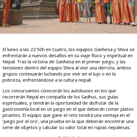
El lunes a las 22:50h en Cuatro, los equipos Ganhesa y Shiva se
enfrentarán a nuevos desafíos en su viaje físico y espiritual en
Nepal. Tras la victoria de Ganhesa en el primer juego, y las
tensiones dentro del equipo Shiva al vivir una derrota, ambos
grupos continuarán luchando por vivir en el lujo o en la
pobreza, enfrentándose a la cultura nepalí.
Los concursantes conocerán los autobuses en los que
recorrerán Nepal en compañía de los Sadhus, sus guías
espirituales, y tendrán la oportunidad de disfrutar de la
gastronomía local en un juego en el que deberán comer platos
picantes. El equipo que gane el reto tendrá una ventaja en el
‘juego por el oro’, una prueba en la que deberán encontrar una
serie de objetos y calcular su valor total en rupias nepalesas.