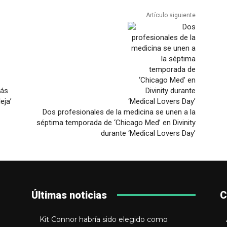
Artículo siguiente
más
eja’
Dos profesionales de la medicina se unen a la
séptima temporada de ‘Chicago Med’ en Divinity
durante ‘Medical Lovers Day’
Últimas noticias
C
Kit Connor habría sido elegido como