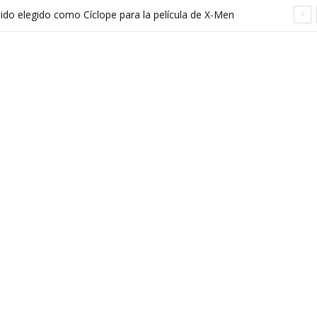
sido elegido como Cíclope para la película de X-Men
hreier