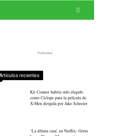
Publicidad
Artículos recientes
Kit Connor habría sido elegido
como Cíclope para la película de
X-Men dirigida por Jake Schreier
‘La última casa’ en Netflix: Greta