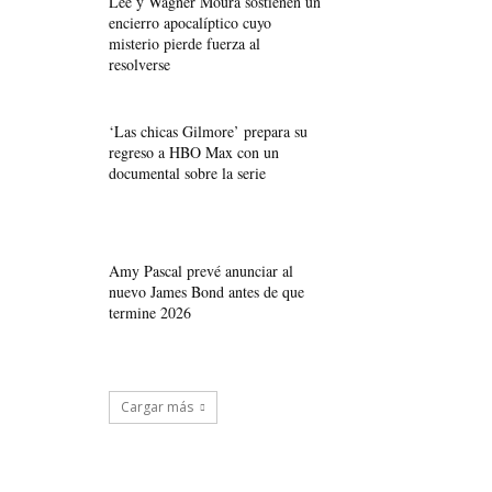
Lee y Wagner Moura sostienen un
encierro apocalíptico cuyo
misterio pierde fuerza al
resolverse
‘Las chicas Gilmore’ prepara su
regreso a HBO Max con un
documental sobre la serie
Amy Pascal prevé anunciar al
nuevo James Bond antes de que
termine 2026
Cargar más