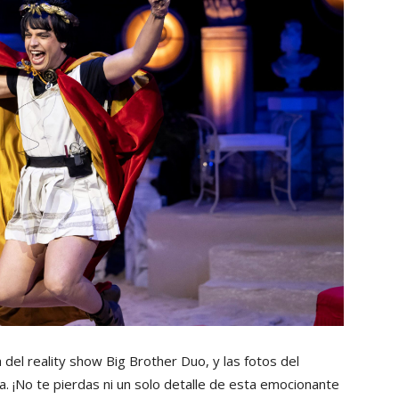
 del reality show Big Brother Duo, y las fotos del
. ¡No te pierdas ni un solo detalle de esta emocionante