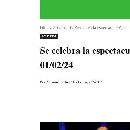
INICIO
ÚLTIMAS NOTICIAS
PROGRA
Inicio
Actualidad
Se celebra la espectacular Gala 
Actualidad
Se celebra la especta
01/02/24
Por
Comunicados
03 febrero, 2024 08:13