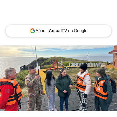
Añadir
ActualTV
en Google