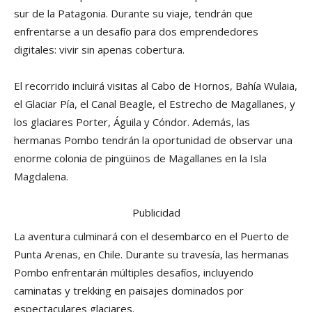
sur de la Patagonia. Durante su viaje, tendrán que
enfrentarse a un desafío para dos emprendedores
digitales: vivir sin apenas cobertura.
El recorrido incluirá visitas al Cabo de Hornos, Bahía Wulaia,
el Glaciar Pía, el Canal Beagle, el Estrecho de Magallanes, y
los glaciares Porter, Águila y Cóndor. Además, las
hermanas Pombo tendrán la oportunidad de observar una
enorme colonia de pingüinos de Magallanes en la Isla
Magdalena.
Publicidad
La aventura culminará con el desembarco en el Puerto de
Punta Arenas, en Chile. Durante su travesía, las hermanas
Pombo enfrentarán múltiples desafíos, incluyendo
caminatas y trekking en paisajes dominados por
espectaculares glaciares.