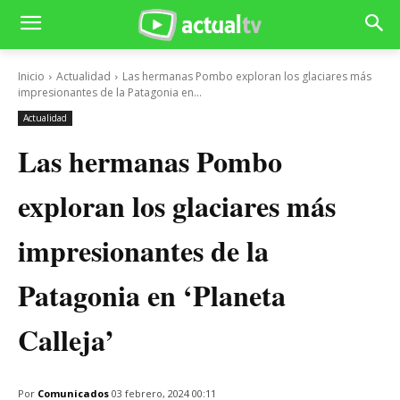
Inicio
Actualidad
Las hermanas Pombo exploran los glaciares más
impresionantes de la Patagonia en...
Actualidad
Las hermanas Pombo
exploran los glaciares más
impresionantes de la
Patagonia en ‘Planeta
Calleja’
Por
Comunicados
03 febrero, 2024 00:11