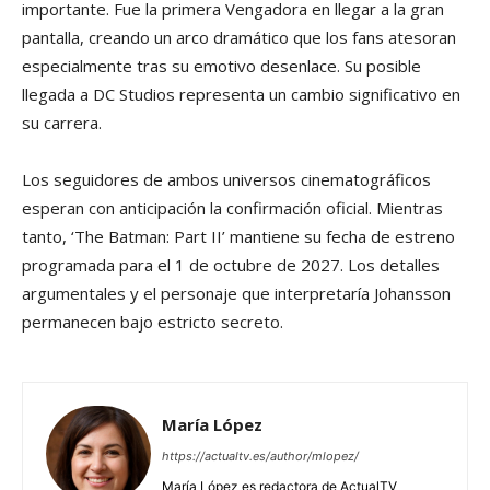
importante. Fue la primera Vengadora en llegar a la gran
pantalla, creando un arco dramático que los fans atesoran
especialmente tras su emotivo desenlace. Su posible
llegada a DC Studios representa un cambio significativo en
su carrera.
Los seguidores de ambos universos cinematográficos
esperan con anticipación la confirmación oficial. Mientras
tanto, ‘The Batman: Part II’ mantiene su fecha de estreno
programada para el 1 de octubre de 2027. Los detalles
argumentales y el personaje que interpretaría Johansson
permanecen bajo estricto secreto.
María López
https://actualtv.es/author/mlopez/
María López es redactora de ActualTV