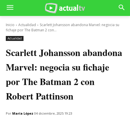
Inicio
Actualidad
Scarlett Johansson abandona Marvel: negocia su
fichaje por The Batman 2 con...
Actualidad
Scarlett Johansson abandona
Marvel: negocia su fichaje
por The Batman 2 con
Robert Pattinson
Por
María López
04 diciembre, 2025 19:23