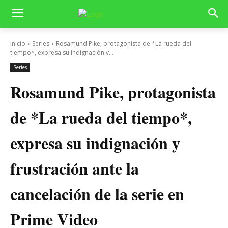
Inicio
Series
Rosamund Pike, protagonista de *La rueda del
tiempo*, expresa su indignación y...
Series
Rosamund Pike, protagonista
de *La rueda del tiempo*,
expresa su indignación y
frustración ante la
cancelación de la serie en
Prime Video