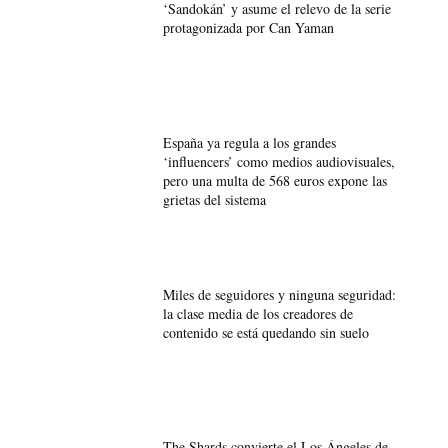
‘Sandokán’ y asume el relevo de la serie
protagonizada por Can Yaman
España ya regula a los grandes
‘influencers’ como medios audiovisuales,
pero una multa de 568 euros expone las
grietas del sistema
Miles de seguidores y ninguna seguridad:
la clase media de los creadores de
contenido se está quedando sin suelo
The Shards convierte el Los Ángeles de