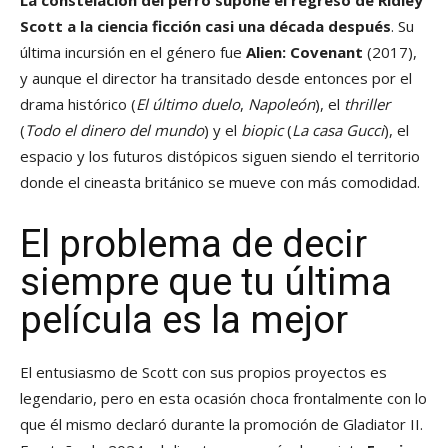
La constelación del perro supone el regreso de Ridley
Scott a la ciencia ficción casi una década después
. Su
última incursión en el género fue
Alien: Covenant
(2017),
y aunque el director ha transitado desde entonces por el
drama histórico (
El último duelo
,
Napoleón
), el
thriller
(
Todo el dinero del mundo
) y el
biopic
(
La casa Gucci
), el
espacio y los futuros distópicos siguen siendo el territorio
donde el cineasta británico se mueve con más comodidad.
El problema de decir
siempre que tu última
película es la mejor
El entusiasmo de Scott con sus propios proyectos es
legendario, pero en esta ocasión choca frontalmente con lo
que él mismo declaró durante la promoción de Gladiator II.