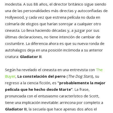
modestia. A sus 88 años, el director británico sigue siendo
una de las personalidades más directas y autoconfiadas de
Hollywood, y cada vez que estrena película no duda en
colmarla de elogios que harían sonrojar a cualquier otro
cineasta. Lo lleva haciendo décadas y, a juzgar por sus
últimas declaraciones, no tiene intención de cambiar de
costumbre. La diferencia ahora es que su nueva ronda de
autohalagos deja en una posición incómoda a su anterior
criatura:
Gladiator II
.
Según ha revelado el cineasta en una entrevista con
The
Buyer
,
La constelación del perro
(
The Dog Stars
), su
regreso a la ciencia ficción, es
“probablemente la mejor
película que he hecho desde Marte”
. La frase,
pronunciada con el entusiasmo característico de Scott,
tiene una implicación inevitable: arrincona por completo a
Gladiator II
, la secuela que hace apenas dos años el