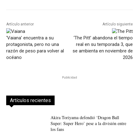
Artículo anterior
Artículo siguiente
‘Vaiana’ encuentra a su
‘The Pitt’ abandona el tiempo
protagonista, pero no una
real en su temporada 3, que
razón de peso para volver al
se ambienta en noviembre de
océano
2026
Publicidad
Artículos recientes
Akira Toriyama defendió ‘Dragon Ball
Super: Super Hero’ pese a la división entre
los fans