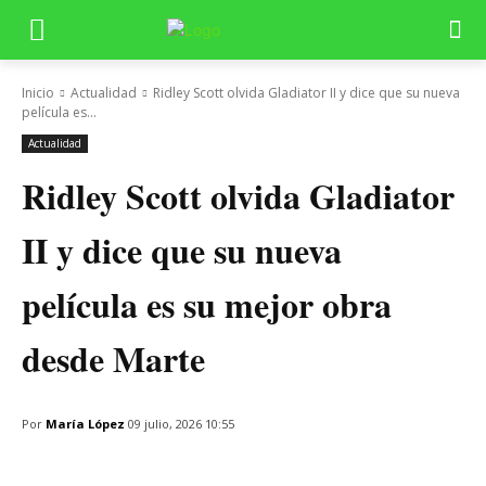
Inicio
Actualidad
Ridley Scott olvida Gladiator II y dice que su nueva
película es...
Actualidad
Ridley Scott olvida Gladiator
II y dice que su nueva
película es su mejor obra
desde Marte
Por
María López
09 julio, 2026 10:55