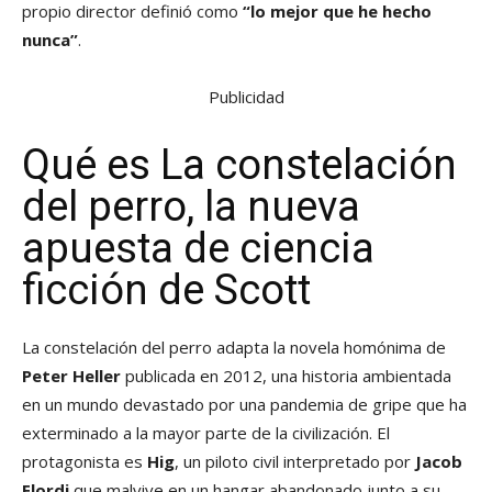
propio director definió como
“lo mejor que he hecho
nunca”
.
Publicidad
Qué es La constelación
del perro, la nueva
apuesta de ciencia
ficción de Scott
La constelación del perro adapta la novela homónima de
Peter Heller
publicada en 2012, una historia ambientada
en un mundo devastado por una pandemia de gripe que ha
exterminado a la mayor parte de la civilización. El
protagonista es
Hig
, un piloto civil interpretado por
Jacob
Elordi
que malvive en un hangar abandonado junto a su