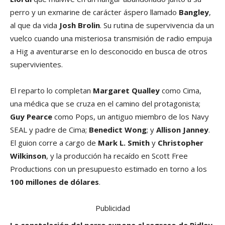
perro y un exmarine de carácter áspero llamado
Bangley
,
al que da vida
Josh Brolin
. Su rutina de supervivencia da un
vuelco cuando una misteriosa transmisión de radio empuja
a Hig a aventurarse en lo desconocido en busca de otros
supervivientes.
El reparto lo completan
Margaret Qualley
como Cima,
una médica que se cruza en el camino del protagonista;
Guy Pearce
como Pops, un antiguo miembro de los Navy
SEAL y padre de Cima;
Benedict Wong
; y
Allison Janney
.
El guion corre a cargo de
Mark L. Smith
y
Christopher
Wilkinson
, y la producción ha recaído en Scott Free
Productions con un presupuesto estimado en torno a los
100 millones de dólares
.
Publicidad