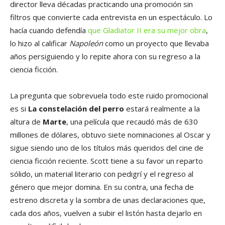
director lleva décadas practicando una promoción sin
filtros que convierte cada entrevista en un espectáculo. Lo
hacía cuando defendía
que Gladiator II era su mejor obra
,
lo hizo al calificar
Napoleón
como un proyecto que llevaba
años persiguiendo y lo repite ahora con su regreso a la
ciencia ficción.
La pregunta que sobrevuela todo este ruido promocional
es si
La constelación del perro
estará realmente a la
altura de
Marte
, una película que recaudó más de 630
millones de dólares, obtuvo siete nominaciones al Oscar y
sigue siendo uno de los títulos más queridos del cine de
ciencia ficción reciente. Scott tiene a su favor un reparto
sólido, un material literario con pedigrí y el regreso al
género que mejor domina. En su contra, una fecha de
estreno discreta y la sombra de unas declaraciones que,
cada dos años, vuelven a subir el listón hasta dejarlo en