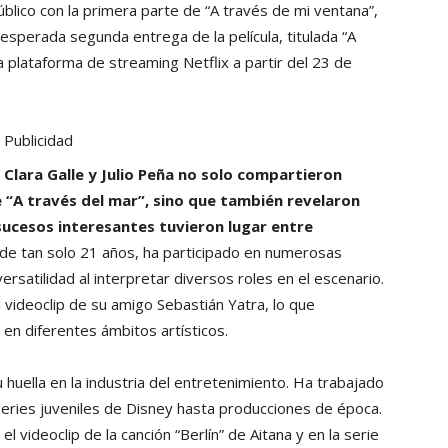
úblico con la primera parte de “A través de mi ventana”,
sperada segunda entrega de la película, titulada “A
la plataforma de streaming Netflix a partir del 23 de
Publicidad
 Clara Galle y Julio Peña no solo compartieron
e “A través del mar”, sino que también revelaron
sucesos interesantes tuvieron lugar entre
iz de tan solo 21 años, ha participado en numerosas
satilidad al interpretar diversos roles en el escenario.
 videoclip de su amigo Sebastián Yatra, lo que
n diferentes ámbitos artísticos.
 huella en la industria del entretenimiento. Ha trabajado
eries juveniles de Disney hasta producciones de época.
l videoclip de la canción “Berlín” de Aitana y en la serie