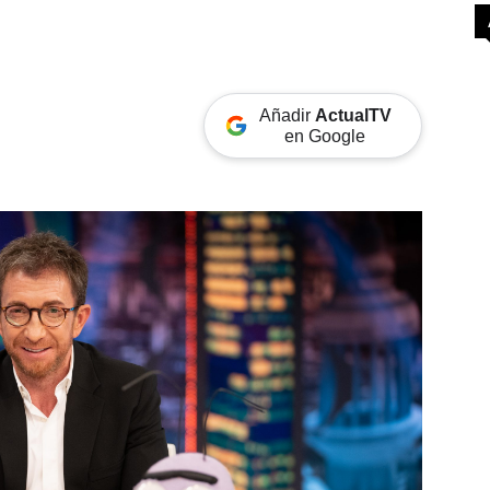
Añadir
ActualTV
en Google