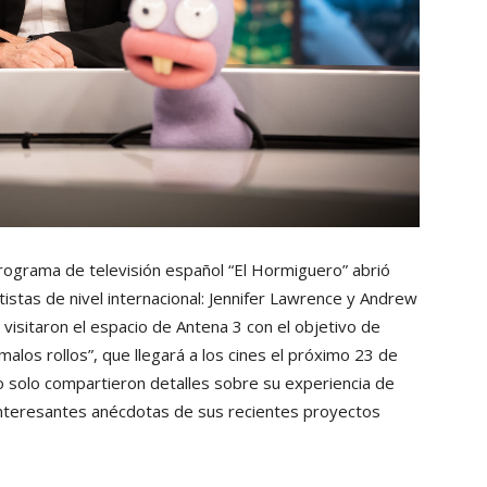
rograma de televisión español “El Hormiguero” abrió
istas de nivel internacional: Jennifer Lawrence y Andrew
visitaron el espacio de Antena 3 con el objetivo de
malos rollos”, que llegará a los cines el próximo 23 de
no solo compartieron detalles sobre su experiencia de
 interesantes anécdotas de sus recientes proyectos