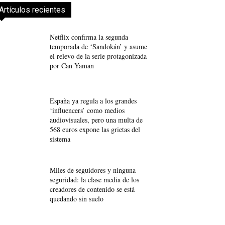
Artículos recientes
Netflix confirma la segunda
temporada de ‘Sandokán’ y asume
el relevo de la serie protagonizada
por Can Yaman
España ya regula a los grandes
‘influencers’ como medios
audiovisuales, pero una multa de
568 euros expone las grietas del
sistema
Miles de seguidores y ninguna
seguridad: la clase media de los
creadores de contenido se está
quedando sin suelo