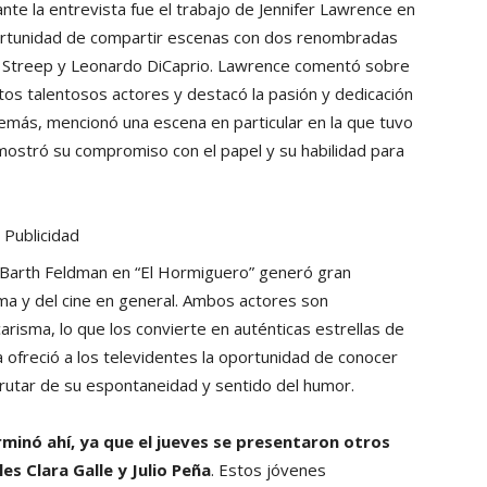
te la entrevista fue el trabajo de Jennifer Lawrence en
oportunidad de compartir escenas con dos renombradas
ryl Streep y Leonardo DiCaprio. Lawrence comentó sobre
estos talentosos actores y destacó la pasión y dedicación
emás, mencionó una escena en particular en la que tuvo
emostró su compromiso con el papel y su habilidad para
Publicidad
 Barth Feldman en “El Hormiguero” generó gran
ma y del cine en general. Ambos actores son
carisma, lo que los convierte en auténticas estrellas de
ta ofreció a los televidentes la oportunidad de conocer
rutar de su espontaneidad y sentido del humor.
minó ahí, ya que el jueves se presentaron otros
es Clara Galle y Julio Peña
. Estos jóvenes