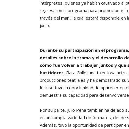
intérpretes, quienes ya habían cautivado al p
regresaron al programa para promocionar la e
través del mar”, la cual estará disponible en 
junio.
Durante su participación en el programa,
detalles sobre la trama y el desarrollo d
cómo fue volver a trabajar juntos y qué 
bastidores
. Clara Galle, una talentosa actr
producciones teatrales y ha demostrado su ver
Incluso tuvo la oportunidad de aparecer en el
demuestra su capacidad para desenvolverse e
Por su parte, Julio Peña también ha dejado su
en una amplia variedad de formatos, desde s
Además, tuvo la oportunidad de participar en e