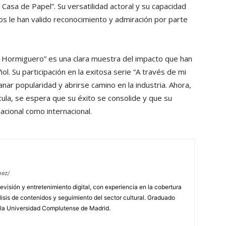
 Casa de Papel”. Su versatilidad actoral y su capacidad
s le han valido reconocimiento y admiración por parte
“El Hormiguero” es una clara muestra del impacto que han
. Su participación en la exitosa serie “A través de mi
nar popularidad y abrirse camino en la industria. Ahora,
cula, se espera que su éxito se consolide y que su
nacional como internacional.
hez/
evisión y entretenimiento digital, con experiencia en la cobertura
lisis de contenidos y seguimiento del sector cultural. Graduado
 la Universidad Complutense de Madrid.