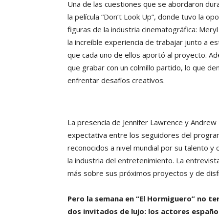
Una de las cuestiones que se abordaron duran
la película “Don’t Look Up”, donde tuvo la 
figuras de la industria cinematográfica: Me
la increíble experiencia de trabajar junto a 
que cada uno de ellos aportó al proyecto. Ad
que grabar con un colmillo partido, lo que d
enfrentar desafíos creativos.
La presencia de Jennifer Lawrence y Andrew
expectativa entre los seguidores del progra
reconocidos a nivel mundial por su talento y 
la industria del entretenimiento. La entrevis
más sobre sus próximos proyectos y de disf
Pero la semana en “El Hormiguero” no ter
dos invitados de lujo: los actores español