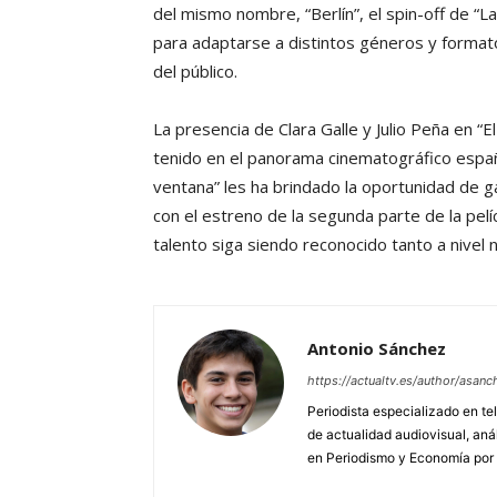
del mismo nombre, “Berlín”, el spin-off de “La
para adaptarse a distintos géneros y formato
del público.
La presencia de Clara Galle y Julio Peña en 
tenido en el panorama cinematográfico español
ventana” les ha brindado la oportunidad de ga
con el estreno de la segunda parte de la pelí
talento siga siendo reconocido tanto a nivel 
Antonio Sánchez
https://actualtv.es/author/asanc
Periodista especializado en tel
de actualidad audiovisual, aná
en Periodismo y Economía por