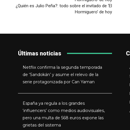
¿Quién es Julio Peña?: todo sobre el invitado de ‘El
Hormiguero’ de hoy
Últimas noticias
C
Netflix confirma la segunda temporada
de ‘Sandokán’ y asume el relevo de la
serie protagonizada por Can Yaman
España ya regula a los grandes
‘influencers’ como medios audiovisuales,
pero una multa de 568 euros expone las
grietas del sistema