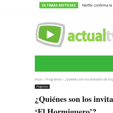
ÚLTIMAS NOTICIAS
Netflix confirma l
de la serie prota
INICIO
ÚLTIMAS NOTICIAS
PROGRA
Inicio
Programas
¿Quiénes son los invitados de hoy
Programas
¿Quiénes son los invita
‘El Hormiguero’?