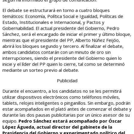
El debate se estructurará en torno a cuatro bloques
temáticos: Economía, Política Social e Igualdad, Políticas de
Estado, Institucionales e Internacional, y Pactos y
Gobernabilidad. El actual presidente del Gobierno, Pedro
Sánchez, será el encargado de iniciar el primer y último bloque,
mientras que el presidente del PP, Alberto Núñez Feijóo,
abrirá los bloques segundo y tercero. Al finalizar el debate,
ambos candidatos contarán con un minuto de oro sin
interrupciones, siendo el presidente del Gobierno quien lo
inicie y el líder del PP quien lo cierre, tal como se determinó
mediante un sorteo previo al debate.
Publicidad
Durante el encuentro, a los candidatos no se les permitirá
utilizar dispositivos electrónicos como teléfonos móviles,
tablets, relojes inteligentes o pinganillos. Sin embargo, podrán
estar acompañados en el plató antes de comenzar el debate y
durante las dos pausas publicitarias por un único asesor de su
equipo.
Pedro Sánchez estará acompañado por Óscar
López Águeda, actual director del gabinete de la
Presidencia del Gobierno y experimentado político del