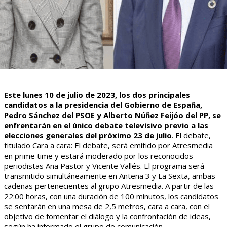
Este lunes 10 de julio de 2023, los dos principales
candidatos a la presidencia del Gobierno de España,
Pedro Sánchez del PSOE y Alberto Núñez Feijóo del PP, se
enfrentarán en el único debate televisivo previo a las
elecciones generales del próximo 23 de julio
. El debate,
titulado Cara a cara: El debate, será emitido por Atresmedia
en prime time y estará moderado por los reconocidos
periodistas Ana Pastor y Vicente Vallés. El programa será
transmitido simultáneamente en Antena 3 y La Sexta, ambas
cadenas pertenecientes al grupo Atresmedia. A partir de las
22:00 horas, con una duración de 100 minutos, los candidatos
se sentarán en una mesa de 2,5 metros, cara a cara, con el
objetivo de fomentar el diálogo y la confrontación de ideas,
según ha informado el grupo de comunicación.