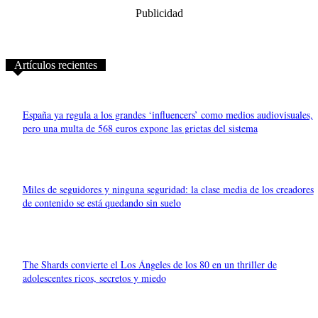
Publicidad
Artículos recientes
España ya regula a los grandes ‘influencers’ como medios audiovisuales,
pero una multa de 568 euros expone las grietas del sistema
Miles de seguidores y ninguna seguridad: la clase media de los creadores
de contenido se está quedando sin suelo
The Shards convierte el Los Ángeles de los 80 en un thriller de
adolescentes ricos, secretos y miedo