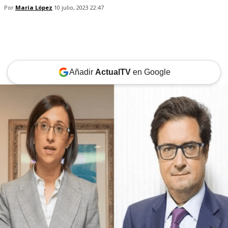
Por
María López
10 julio, 2023 22:47
Añadir
ActualTV
en Google