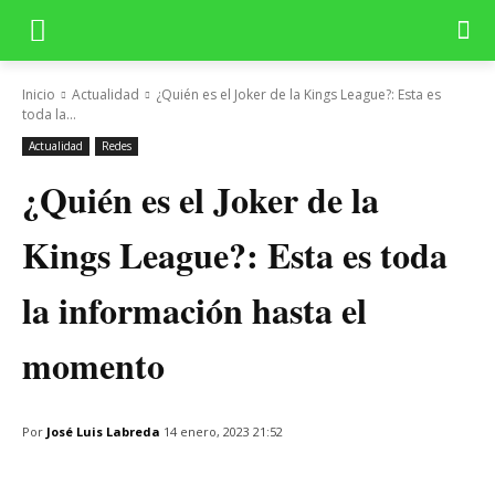
Inicio
Actualidad
¿Quién es el Joker de la Kings League?: Esta es
toda la...
Actualidad
Redes
¿Quién es el Joker de la
Kings League?: Esta es toda
la información hasta el
momento
Por
José Luis Labreda
14 enero, 2023 21:52