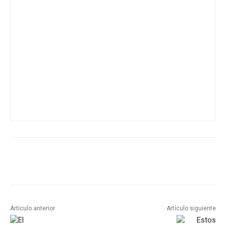
Artículo anterior
Artículo siguiente