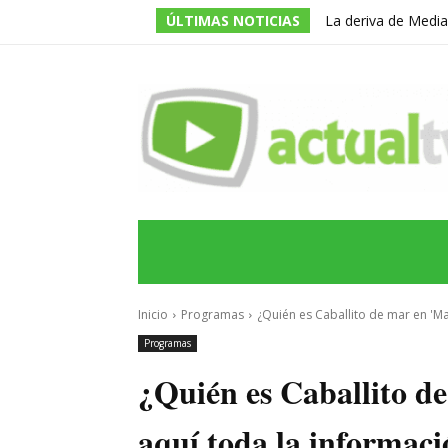
ÚLTIMAS NOTICIAS
La deriva de Media
televisivo en un g
INICIO
ÚLTIMAS NOTICIAS
PROGRA
Inicio
Programas
¿Quién es Caballito de mar en 'Ma
Programas
¿Quién es Caballito d
aquí toda la informaci