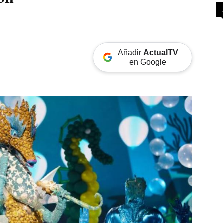
Añadir
ActualTV
en Google