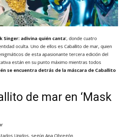
 Singer: adivina quién canta
‘, donde cuatro
tidad oculta. Uno de ellos es Caballito de mar, quien
enigmáticos de esta apasionante tercera edición del
tativa están en su punto máximo mientras todos
ién se encuentra detrás de la máscara de Caballito
allito de mar en ‘Mask
ar
 Estados Unidos, según Ana Obregón