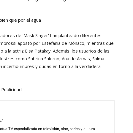
 bien que por el agua
tigadores de ‘Mask Singer’ han planteado diferentes
Ambrossi apostó por Estefanía de Mónaco, mientras que
o a la actriz Elsa Patakay. Además, los usuarios de las
ilustres como Sabrina Salerno, Ana de Armas, Salma
en incertidumbres y dudas en torno a la verdadera
Publicidad
z/
tualTV especializada en televisión, cine, series y cultura