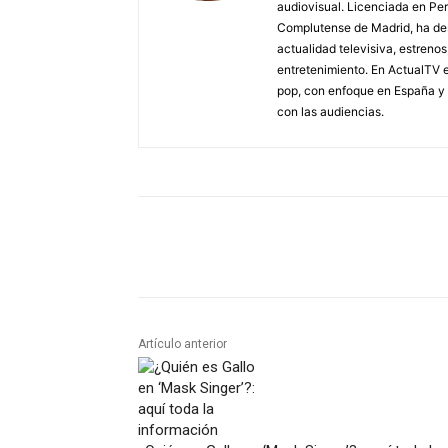
audiovisual. Licenciada en Pe
Complutense de Madrid, ha des
actualidad televisiva, estreno
entretenimiento. En ActualTV e
pop, con enfoque en España y 
con las audiencias.
Artículo anterior