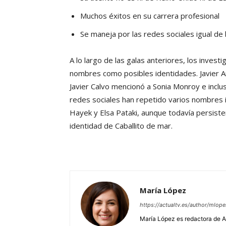
Muchos éxitos en su carrera profesional
Se maneja por las redes sociales igual de
A lo largo de las galas anteriores, los inves
nombres como posibles identidades. Javier 
Javier Calvo mencionó a Sonia Monroy e inclus
redes sociales han repetido varios nombres 
Hayek y Elsa Pataki, aunque todavía persist
identidad de Caballito de mar.
María López
https://actualtv.es/author/mlope
María López es redactora de Ac