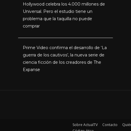
Hollywood celebra los 4.000 millones de
Universal. Pero el estudio tiene un
problema que la taquilla no puede
comprar
Prime Video confirma el desarrollo de ‘La
guerra de los cautivos’, la nueva serie de
ciencia ficción de los creadores de The
Expanse
Sobre ActualTV
Contacto
Quié
Código ético