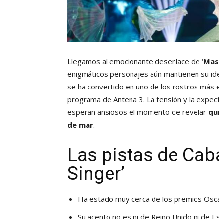
Llegamos al emocionante desenlace de ‘
Mask
enigmáticos personajes aún mantienen su iden
se ha convertido en uno de los rostros más 
programa de Antena 3. La tensión y la expec
esperan ansiosos el momento de revelar
qu
de mar
.
Las pistas de Cab
Singer’
Ha estado muy cerca de los premios Osc
Su acento no es ni de Reino Unido ni de