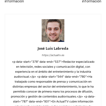
información
información
José Luis Labreda
https://actualtv.es
<p data-start="378" data-end="537">Redactor especializado
en televisión, redes sociales y comunicación digital, con
experiencia en el ámbito del entretenimiento y la industria
audiovisual.</p> <p data-start="544" data-end="780">Ha
trabajado como responsable de prensa y comunicación en
distintas empresas del sector del entretenimiento, lo que le ha
permitido conocer de primera mano los procesos de difusión,
promoción y gestión de contenidos audiovisuales.</p> <p data-
start="787" data-end="931">En ActualTV cubre información