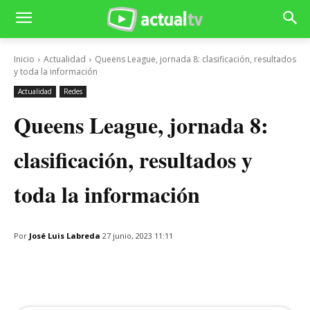
Inicio
Actualidad
Queens League, jornada 8: clasificación, resultados
y toda la información
Actualidad
Redes
Queens League, jornada 8:
clasificación, resultados y
toda la información
Por
José Luis Labreda
27 junio, 2023 11:11