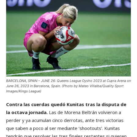
BARCELONA, SPAIN – JUNE 26: Queens League Oysho 2023 at Cupra Arena on
June 26, 2023 in Barcelona, Spain. (Photo by Mateo Villalba/Quality Sport
Images/Kings League)
Contra las cuerdas quedó Kunitas tras la disputa de
la octava jornada.
Las de Morena Beltrán volvieron a
perder y ya acumulan cinco derrotas, ante tres victorias
que saben a poco al ser mediante ‘shootouts’. Kunitas
tendrán que resolver las tres finales restantes si quieren