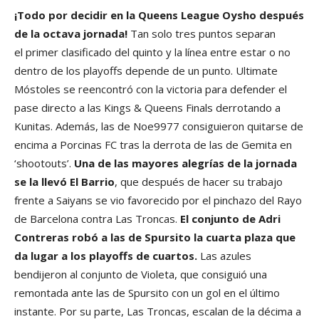
¡Todo por decidir en la Queens League Oysho después
de la octava jornada!
Tan solo tres puntos separan
el primer clasificado del quinto y la línea entre estar o no
dentro de los playoffs depende de un punto. Ultimate
Móstoles se reencontró con la victoria para defender el
pase directo a las Kings & Queens Finals derrotando a
Kunitas. Además, las de Noe9977 consiguieron quitarse de
encima a Porcinas FC tras la derrota de las de Gemita en
‘shootouts’.
Una de las mayores alegrías de la jornada
se la llevó El Barrio
, que después de hacer su trabajo
frente a Saiyans se vio favorecido por el pinchazo del Rayo
de Barcelona contra Las Troncas.
El conjunto de Adri
Contreras robó a las de Spursito la cuarta plaza que
da lugar a los playoffs de cuartos.
Las azules
bendijeron al conjunto de Violeta, que consiguió una
remontada ante las de Spursito con un gol en el último
instante. Por su parte, Las Troncas, escalan de la décima a