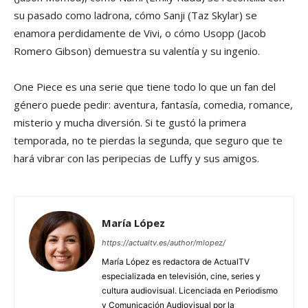
su pasado como ladrona, cómo Sanji (Taz Skylar) se
enamora perdidamente de Vivi, o cómo Usopp (Jacob
Romero Gibson) demuestra su valentía y su ingenio.
One Piece es una serie que tiene todo lo que un fan del
género puede pedir: aventura, fantasía, comedia, romance,
misterio y mucha diversión. Si te gustó la primera
temporada, no te pierdas la segunda, que seguro que te
hará vibrar con las peripecias de Luffy y sus amigos.
María López
https://actualtv.es/author/mlopez/
María López es redactora de ActualTV
especializada en televisión, cine, series y
cultura audiovisual. Licenciada en Periodismo
y Comunicación Audiovisual por la