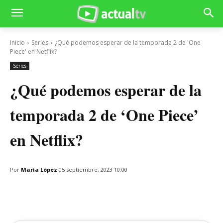
Inicio
Series
¿Qué podemos esperar de la temporada 2 de 'One
Piece' en Netflix?
Series
¿Qué podemos esperar de la
temporada 2 de ‘One Piece’
en Netflix?
Por
María López
05 septiembre, 2023 10:00