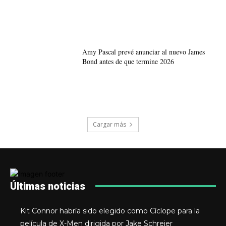
Amy Pascal prevé anunciar al nuevo James
Bond antes de que termine 2026
Cargar más
Últimas noticias
Kit Connor habría sido elegido como Cíclope para la
película de X-Men dirigida por Jake Schreier