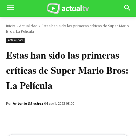
Inicio
Actualidad
Estas han sido las primeras críticas de Super Mario
Bros: La Película
Actualidad
Estas han sido las primeras
críticas de Super Mario Bros:
La Película
Por
Antonio Sánchez
04 abril, 2023 08:00