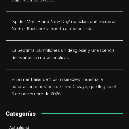
viaje hacia Ba Sing Se
‘Spider-Man: Brand New Day’ no aclara qué recuerda
Ned: el final abre la puerta a otra película
La Séptima: 30 millones sin desglosar y una licencia
de 15 años sin notas públicas
El primer tráiler de ‘Los miserables’ muestra la
adaptación dramática de Fred Cavayé, que llegará el
6 de noviembre de 2026
Categorías
Actualidad