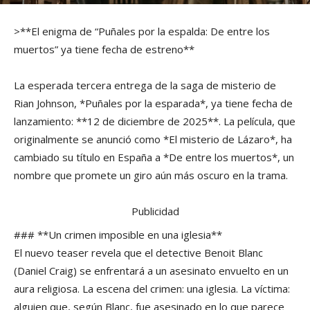
>**El enigma de “Puñales por la espalda: De entre los
muertos” ya tiene fecha de estreno**
La esperada tercera entrega de la saga de misterio de
Rian Johnson, *Puñales por la esparada*, ya tiene fecha de
lanzamiento: **12 de diciembre de 2025**. La película, que
originalmente se anunció como *El misterio de Lázaro*, ha
cambiado su título en España a *De entre los muertos*, un
nombre que promete un giro aún más oscuro en la trama.
Publicidad
### **Un crimen imposible en una iglesia**
El nuevo teaser revela que el detective Benoit Blanc
(Daniel Craig) se enfrentará a un asesinato envuelto en un
aura religiosa. La escena del crimen: una iglesia. La víctima:
alguien que, según Blanc, fue asesinado en lo que parece