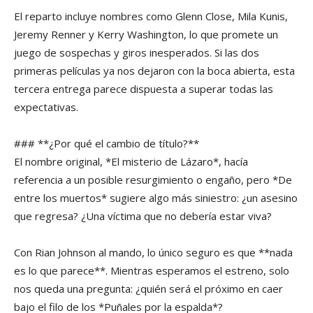
El reparto incluye nombres como Glenn Close, Mila Kunis,
Jeremy Renner y Kerry Washington, lo que promete un
juego de sospechas y giros inesperados. Si las dos
primeras películas ya nos dejaron con la boca abierta, esta
tercera entrega parece dispuesta a superar todas las
expectativas.
### **¿Por qué el cambio de título?**
El nombre original, *El misterio de Lázaro*, hacía
referencia a un posible resurgimiento o engaño, pero *De
entre los muertos* sugiere algo más siniestro: ¿un asesino
que regresa? ¿Una víctima que no debería estar viva?
Con Rian Johnson al mando, lo único seguro es que **nada
es lo que parece**. Mientras esperamos el estreno, solo
nos queda una pregunta: ¿quién será el próximo en caer
bajo el filo de los *Puñales por la espalda*?