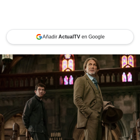
Añadir
ActualTV
en Google