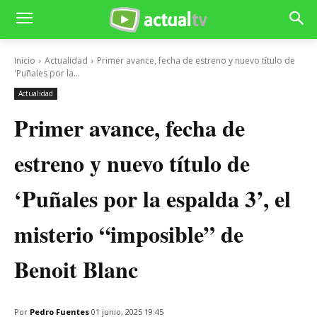
Inicio
Actualidad
Primer avance, fecha de estreno y nuevo título de
'Puñales por la...
Actualidad
Primer avance, fecha de
estreno y nuevo título de
‘Puñales por la espalda 3’, el
misterio “imposible” de
Benoit Blanc
Por
Pedro Fuentes
01 junio, 2025 19:45