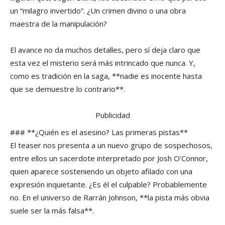
un “milagro invertido”. ¿Un crimen divino o una obra
maestra de la manipulación?
El avance no da muchos detalles, pero sí deja claro que
esta vez el misterio será más intrincado que nunca. Y,
como es tradición en la saga, **nadie es inocente hasta
que se demuestre lo contrario**.
Publicidad
### **¿Quién es el asesino? Las primeras pistas**
El teaser nos presenta a un nuevo grupo de sospechosos,
entre ellos un sacerdote interpretado por Josh O’Connor,
quien aparece sosteniendo un objeto afilado con una
expresión inquietante. ¿Es él el culpable? Probablemente
no. En el universo de Rarrán Johnson, **la pista más obvia
suele ser la más falsa**.