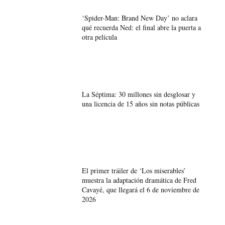
‘Spider-Man: Brand New Day’ no aclara
qué recuerda Ned: el final abre la puerta a
otra película
La Séptima: 30 millones sin desglosar y
una licencia de 15 años sin notas públicas
El primer tráiler de ‘Los miserables’
muestra la adaptación dramática de Fred
Cavayé, que llegará el 6 de noviembre de
2026