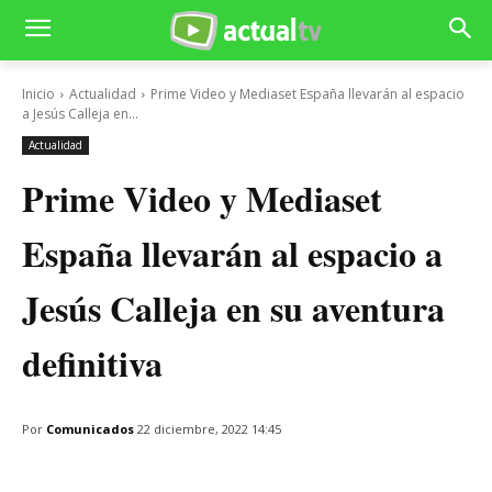
Inicio
Actualidad
Prime Video y Mediaset España llevarán al espacio
a Jesús Calleja en...
Actualidad
Prime Video y Mediaset
España llevarán al espacio a
Jesús Calleja en su aventura
definitiva
Por
Comunicados
22 diciembre, 2022 14:45