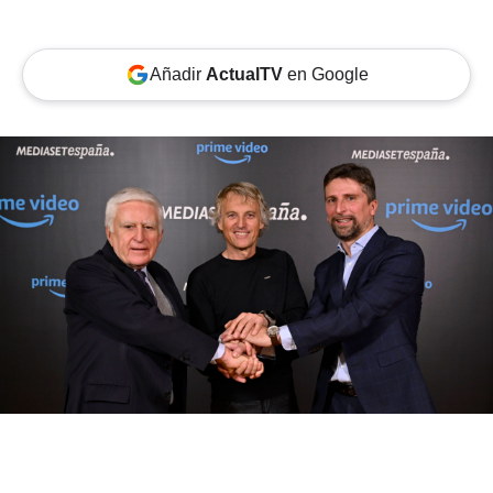
Añadir
ActualTV
en Google