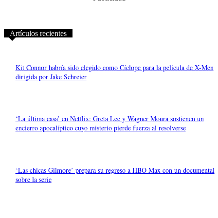
Artículos recientes
Kit Connor habría sido elegido como Cíclope para la película de X-Men
dirigida por Jake Schreier
‘La última casa’ en Netflix: Greta Lee y Wagner Moura sostienen un
encierro apocalíptico cuyo misterio pierde fuerza al resolverse
‘Las chicas Gilmore’ prepara su regreso a HBO Max con un documental
sobre la serie