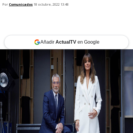
Por
Comunicados
18 octubre, 2022 13:48
Añadir
ActualTV
en Google