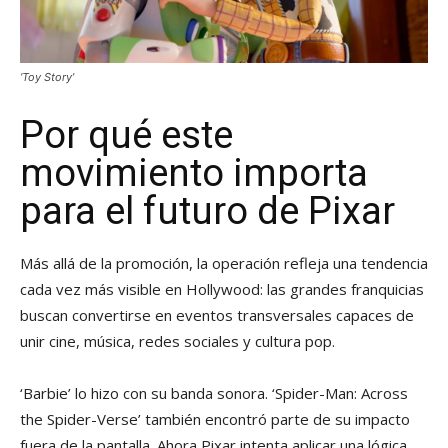
‘Toy Story’
Por qué este
movimiento importa
para el futuro de Pixar
Más allá de la promoción, la operación refleja una tendencia
cada vez más visible en Hollywood: las grandes franquicias
buscan convertirse en eventos transversales capaces de
unir cine, música, redes sociales y cultura pop.
‘Barbie’ lo hizo con su banda sonora. ‘Spider-Man: Across
the Spider-Verse’ también encontró parte de su impacto
fuera de la pantalla. Ahora Pixar intenta aplicar una lógica