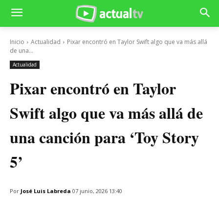
Inicio
Actualidad
Pixar encontró en Taylor Swift algo que va más allá
de una...
Actualidad
Pixar encontró en Taylor
Swift algo que va más allá de
una canción para ‘Toy Story
5’
Por
José Luis Labreda
07 junio, 2026 13:40