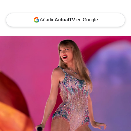
Añadir
ActualTV
en Google