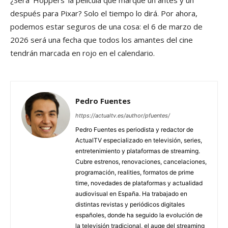
¿Será ‘Hoppers’ la película que marque un antes y un
después para Pixar? Solo el tiempo lo dirá. Por ahora,
podemos estar seguros de una cosa: el 6 de marzo de
2026 será una fecha que todos los amantes del cine
tendrán marcada en rojo en el calendario.
Pedro Fuentes
https://actualtv.es/author/pfuentes/
Pedro Fuentes es periodista y redactor de
ActualTV especializado en televisión, series,
entretenimiento y plataformas de streaming.
Cubre estrenos, renovaciones, cancelaciones,
programación, realities, formatos de prime
time, novedades de plataformas y actualidad
audiovisual en España. Ha trabajado en
distintas revistas y periódicos digitales
españoles, donde ha seguido la evolución de
la televisión tradicional, el auge del streaming