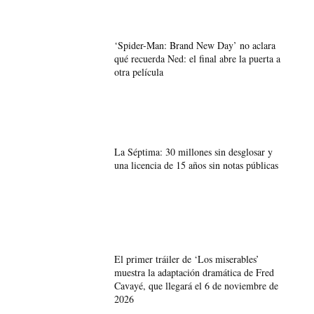
‘Spider-Man: Brand New Day’ no aclara
qué recuerda Ned: el final abre la puerta a
otra película
La Séptima: 30 millones sin desglosar y
una licencia de 15 años sin notas públicas
El primer tráiler de ‘Los miserables’
muestra la adaptación dramática de Fred
Cavayé, que llegará el 6 de noviembre de
2026