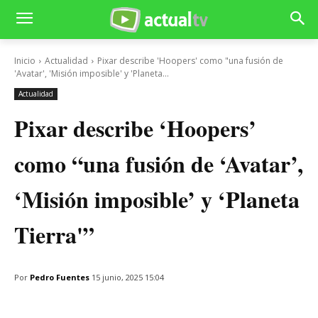
Inicio
Actualidad
Pixar describe 'Hoopers' como "una fusión de
'Avatar', 'Misión imposible' y 'Planeta...
Actualidad
Pixar describe ‘Hoopers’
como “una fusión de ‘Avatar’,
‘Misión imposible’ y ‘Planeta
Tierra'”
Por
Pedro Fuentes
15 junio, 2025 15:04