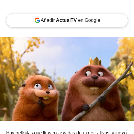
Añadir
ActualTV
en Google
Hay películas que llegan cargadas de expectativas, y luego