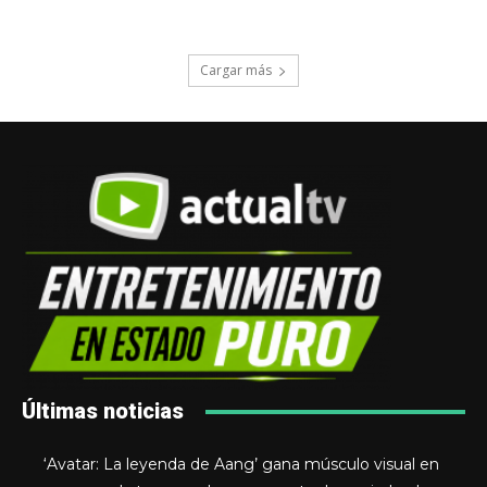
Cargar más
Últimas noticias
‘Avatar: La leyenda de Aang’ gana músculo visual en