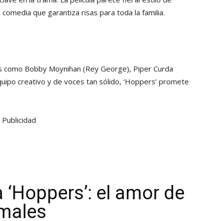
comedia que garantiza risas para toda la familia.
res como Bobby Moynihan (Rey George), Piper Curda
quipo creativo y de voces tan sólido, ‘Hoppers’ promete
Publicidad
 ‘Hoppers’: el amor de
imales