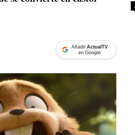
Añadir
ActualTV
en Google