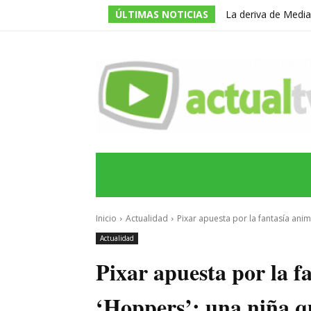
ÚLTIMAS NOTICIAS
La deriva de Media
televisivo en un g
INICIO
ÚLTIMAS NOTICIAS
PROGRA
Inicio
Actualidad
Pixar apuesta por la fantasía anim
Actualidad
Pixar apuesta por la f
‘Hoppers’: una niña qu