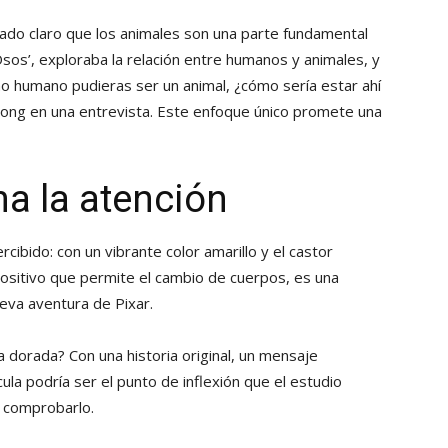
dejado claro que los animales son una parte fundamental
Osos’, exploraba la relación entre humanos y animales, y
mo humano pudieras ser un animal, ¿cómo sería estar ahí
Chong en una entrevista. Este enfoque único promete una
ma la atención
cibido: con un vibrante color amarillo y el castor
positivo que permite el cambio de cuerpos, es una
ueva aventura de Pixar.
 dorada? Con una historia original, un mensaje
ula podría ser el punto de inflexión que el estudio
a comprobarlo.