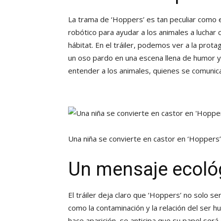
La trama de ‘Hoppers’ es tan peculiar como 
robótico para ayudar a los animales a luchar 
hábitat. En el tráiler, podemos ver a la prot
un oso pardo en una escena llena de humor y a
entender a los animales, quienes se comunican
Una niña se convierte en castor en ‘Hoppers
Un mensaje ecoló
El tráiler deja claro que ‘Hoppers’ no solo s
como la contaminación y la relación del ser h
hace aparición, se anticipa que su papel será c