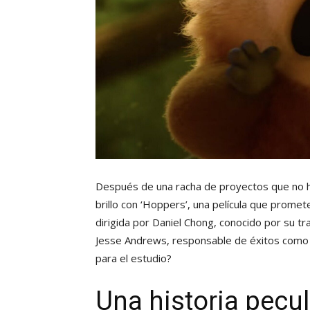
Después de una racha de proyectos que no h
brillo con ‘Hoppers’, una película que prome
dirigida por Daniel Chong, conocido por su tr
Jesse Andrews, responsable de éxitos como ‘Luc
para el estudio?
Una historia pecul