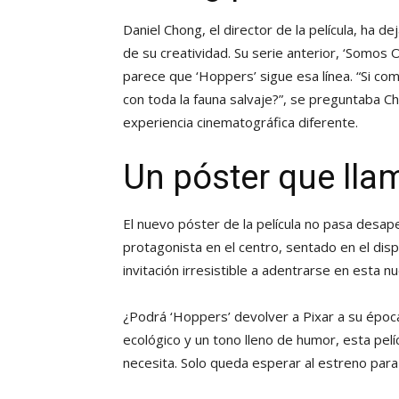
Daniel Chong, el director de la película, ha 
de su creatividad. Su serie anterior, ‘Somos 
parece que ‘Hoppers’ sigue esa línea. “Si co
con toda la fauna salvaje?”, se preguntaba 
experiencia cinematográfica diferente.
Un póster que lla
El nuevo póster de la película no pasa desaper
protagonista en el centro, sentado en el dis
invitación irresistible a adentrarse en esta n
¿Podrá ‘Hoppers’ devolver a Pixar a su época
ecológico y un tono lleno de humor, esta pelíc
necesita. Solo queda esperar al estreno par