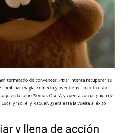
an terminado de convencer, Pixar intenta recuperar su
te combinar magia, comedia y aventuras. La cinta está
abajo en la serie ‘Somos Osos’, y cuenta con un guion de
a’ y ‘Yo, él y Raquel’. ¿Será esta la vuelta al éxito
iar y llena de acción