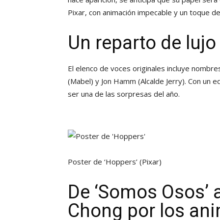
Pixar, con animación impecable y un toque de 
Un reparto de lujo
El elenco de voces originales incluye nomb
(Mabel) y Jon Hamm (Alcalde Jerry). Con un e
ser una de las sorpresas del año.
Poster de ‘Hoppers’
(Pixar)
De ‘Somos Osos’ a
Chong por los an