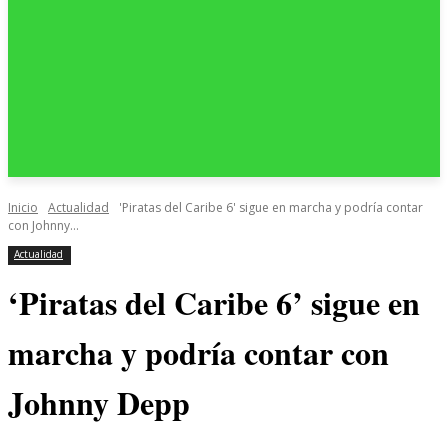
Inicio
Actualidad
'Piratas del Caribe 6' sigue en marcha y podría contar
con Johnny...
Actualidad
‘Piratas del Caribe 6’ sigue en
marcha y podría contar con
Johnny Depp