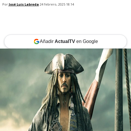
Por
José Luis Labreda
24 febrero, 2025 18:14
Añadir
ActualTV
en Google