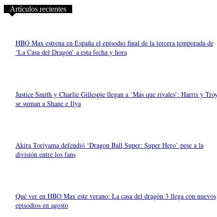
Artículos recientes
HBO Max estrena en España el episodio final de la tercera temporada de
‘La Casa del Dragón’ a esta fecha y hora
Justice Smith y Charlie Gillespie llegan a ‘Más que rivales’: Harris y Tro
se suman a Shane e Ilya
Akira Toriyama defendió ‘Dragon Ball Super: Super Hero’ pese a la
división entre los fans
Qué ver en HBO Max este verano: La casa del dragón 3 llega con nuevos
episodios en agosto