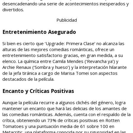
desencadenando una serie de acontecimientos inesperados y
divertidos.
Publicidad
Entretenimiento Asegurado
Si bien es cierto que ‘Upgrade: Primera Clase’ no alcanza las
alturas de las mejores comedias románticas, ofrece un
entretenimiento satisfactorio gracias, en gran medida, a su
elenco. La química entre Camila Mendes (‘Revancha ya’) y
Archie Renaux (‘Sombra y hueso’) y la interpretación hilarante
de la jefa tiránica a cargo de Marisa Tomei son aspectos
destacados de la película.
Encanto y Críticas Positivas
Aunque la película recurre a algunos clichés del género, logra
mantener un encanto que hará las delicias de los amantes de
las comedias románticas. Además, cuenta con el respaldo de la
crítica, obteniendo un 73% de críticas positivas en Rotten
Tomatoes y una puntuación media de 61 sobre 100 en
Metacritic, una plataforma conocida por su rigurosidad en las