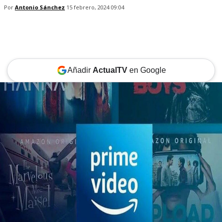
Por
Antonio Sánchez
15 febrero, 2024 09:04
Añadir
ActualTV
en Google