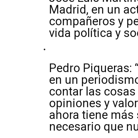
Madrid, en un act
compañeros y pe
vida política y so
Pedro Piqueras: 
en un periodismo
contar las cosas
opiniones y valo
ahora tiene más 
necesario que n