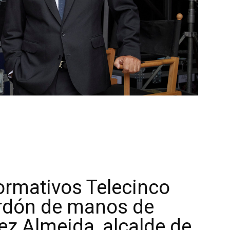
formativos Telecinco
ardón de manos de
ez Almeida, alcalde de