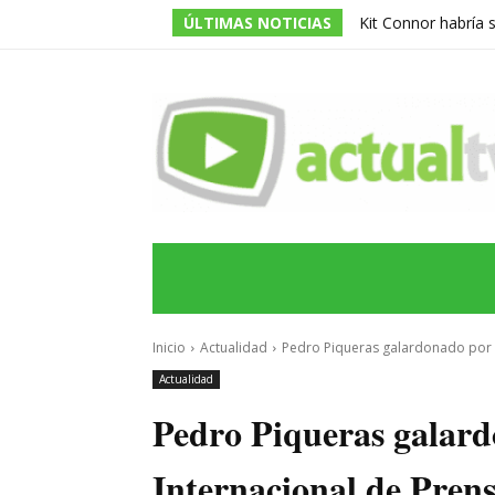
ÚLTIMAS NOTICIAS
Kit Connor habría 
dirigida por Jake Sc
INICIO
ÚLTIMAS NOTICIAS
PROGRA
Inicio
Actualidad
Pedro Piqueras galardonado por el
Actualidad
Pedro Piqueras galard
Internacional de Prens