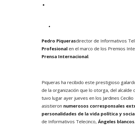
.
Pedro Piqueras
director de Informativos Tel
Profesional
en el marco de los Premios Int
Prensa Internacional
.
Piqueras ha recibido este prestigioso galar
de la organización que lo otorga, del alcalde
tuvo lugar ayer jueves en los Jardines Cecili
asistieron
numerosos corresponsales ext
personalidades de la vida política y socia
de Informativos Telecinco,
Ángeles blancos