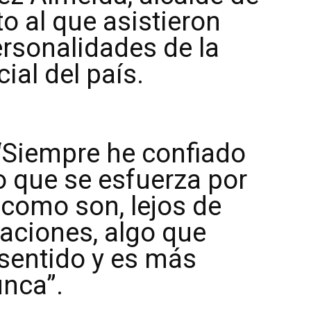
o al que asistieron
rsonalidades de la
cial del país.
“Siempre he confiado
 que se esfuerza por
 como son, lejos de
raciones, algo que
sentido y es más
unca”.