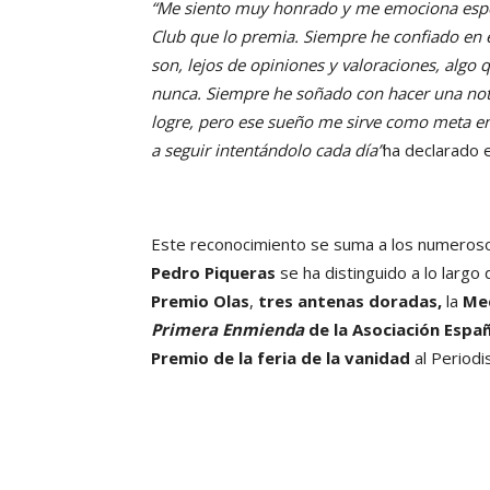
“Me siento muy honrado y me emociona espec
Club que lo premia. Siempre he confiado en 
son, lejos de opiniones y valoraciones, algo
nunca. Siempre he soñado con hacer una notic
logre, pero ese sueño me sirve como meta en
a seguir intentándolo cada día”
ha declarado e
Este reconocimiento se suma a los numerosos
Pedro Piqueras
se ha distinguido a lo largo
Premio Olas
,
tres antenas doradas,
la
Med
Primera Enmienda
de la Asociación Espa
Premio de la feria de la vanidad
al Periodi