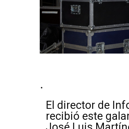
El director de In
recibió este gal
José Luis Martín