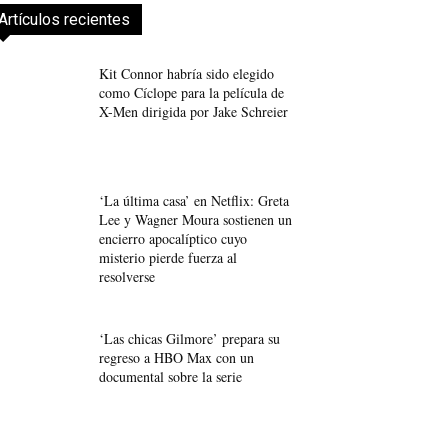
Artículos recientes
Kit Connor habría sido elegido
como Cíclope para la película de
X-Men dirigida por Jake Schreier
‘La última casa’ en Netflix: Greta
Lee y Wagner Moura sostienen un
encierro apocalíptico cuyo
misterio pierde fuerza al
resolverse
‘Las chicas Gilmore’ prepara su
regreso a HBO Max con un
documental sobre la serie