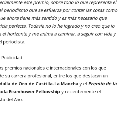
ialmente este premio, sobre todo lo que representa el
el periodismo que se esfuerza por contar las cosas como
 que ahora tiene más sentido y es más necesario que
ia perfecta. Todavía no lo he logrado y no creo que lo
 el horizonte y me anima a caminar, a seguir con vida y
l periodista.
Publicidad
 premios nacionales e internacionales con los que
 de su carrera profesional, entre los que destacan un
alla de Oro de Castilla-La Mancha
y el
Premio de la
ñola Eisenhower Fellowship
y recientemente el
sta del Año.