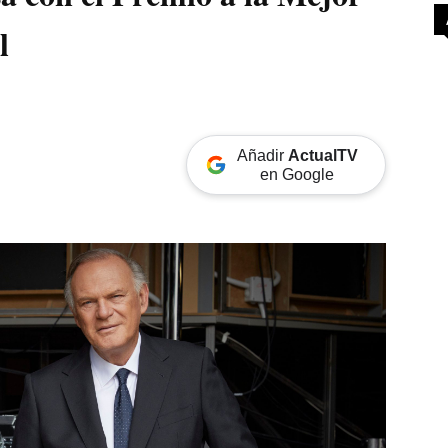
l
Añadir
ActualTV
en Google