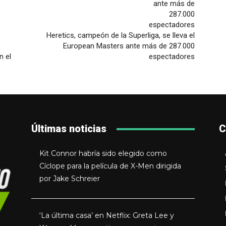
Heretics, campeón de la Superliga, se lleva el
European Masters ante más de 287.000
n el
espectadores
Últimas noticias
C
Kit Connor habría sido elegido como
Cíclope para la película de X-Men dirigida
por Jake Schreier
‘La última casa’ en Netflix: Greta Lee y