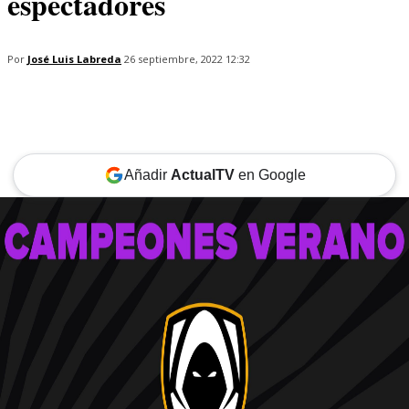
espectadores
Por
José Luis Labreda
26 septiembre, 2022 12:32
Añadir
ActualTV
en Google