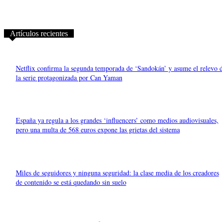
Artículos recientes
Netflix confirma la segunda temporada de ‘Sandokán’ y asume el relevo 
la serie protagonizada por Can Yaman
España ya regula a los grandes ‘influencers’ como medios audiovisuales,
pero una multa de 568 euros expone las grietas del sistema
Miles de seguidores y ninguna seguridad: la clase media de los creadores
de contenido se está quedando sin suelo