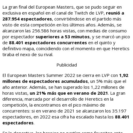
La gran final del European Masters, que se pudo seguir en
exclusiva en español en el canal de Twitch de LVP,
reunió a
287.954 espectadores
, convirtiéndose en el partido más
visto de esta competición en los últimos años. Además, se
alcanzaron las 256.586 horas vistas, con medias de consumo
por espectador
superiores a 53 minutos
, y se marcó un pico
de
88.401 espectadores concurrentes
en el quinto y
definitivo mapa, coincidiendo con el momento en que Heretics
tiraba el nexo de su rival.
Publicidad
El European Masters Summer 2022 se cierra en LVP con
1,92
millones de espectadores acumulados
, un 5% más que el
año anterior. Además, se han superado los 1,22 millones de
horas vistas,
un 21% más que en verano de 2021
. La gran
diferencia, marcada por el desarrollo de Heretics en la
competición, la encontramos en el pico máximo de
concurrentes: si en verano de 2021 se alcanzaron los 35.197
espectadores, en 2022 esa cifra ha escalado hasta los
88.401
espectadores
.