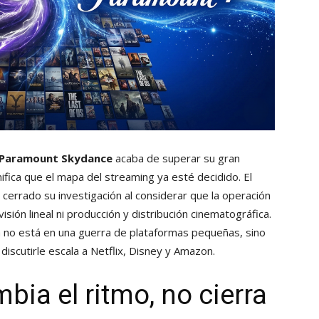
Paramount Skydance
acaba de superar su gran
fica que el mapa del streaming ya esté decidido. El
errado su investigación al considerar que la operación
sión lineal ni producción y distribución cinematográfica.
a no está en una guerra de plataformas pequeñas, sino
iscutirle escala a Netflix, Disney y Amazon.
ia el ritmo, no cierra