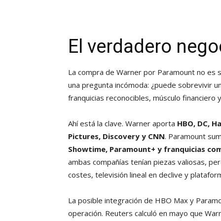
El verdadero negoc
La compra de Warner por Paramount no es so
una pregunta incómoda: ¿puede sobrevivir una
franquicias reconocibles, músculo financiero 
Ahí está la clave. Warner aporta
HBO, DC, Ha
Pictures, Discovery y CNN
. Paramount su
Showtime, Paramount+ y franquicias com
ambas compañías tenían piezas valiosas, pe
costes, televisión lineal en declive y plataf
La posible integración de HBO Max y Paramo
operación. Reuters calculó en mayo que War