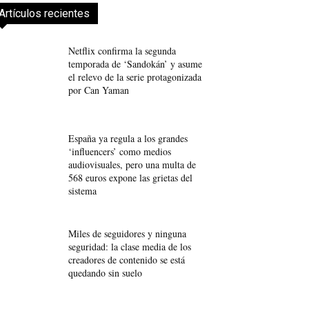
Artículos recientes
Netflix confirma la segunda
temporada de ‘Sandokán’ y asume
el relevo de la serie protagonizada
por Can Yaman
España ya regula a los grandes
‘influencers’ como medios
audiovisuales, pero una multa de
568 euros expone las grietas del
sistema
Miles de seguidores y ninguna
seguridad: la clase media de los
creadores de contenido se está
quedando sin suelo