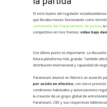
la partida
El visto bueno del regulador estadounidense
que llevaba meses funcionando como termóme
comunicado del Departamento de Justicia
, l
competitivo en tres frentes:
vídeo bajo de
Ese último punto es importante. La discusión
futura plataforma más grande. También afect
distribución internacional y capacidad de neg
Paramount anunció en febrero un acuerdo pa
por acción en efectivo
, con cierre previsto
condiciones habituales y autorizaciones regu
la creación de un grupo global de entreteni
Paramount, CBS y sus respectivas biblioteca