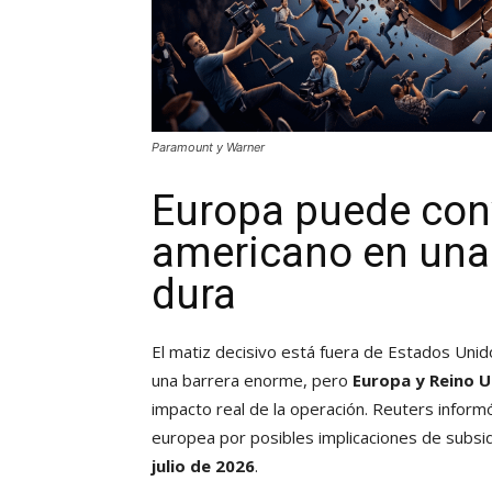
Paramount y Warner
Europa puede conve
americano en una
dura
El matiz decisivo está fuera de Estados Uni
una barrera enorme, pero
Europa y Reino U
impacto real de la operación. Reuters inform
europea por posibles implicaciones de subsid
julio de 2026
.