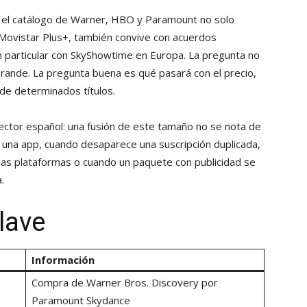
uí el catálogo de Warner, HBO y Paramount no solo
 Movistar Plus+, también convive con acuerdos
n particular con SkyShowtime en Europa. La pregunta no
rande. La pregunta buena es qué pasará con el precio,
l de determinados títulos.
lector español: una fusión de este tamaño no se nota de
a una app, cuando desaparece una suscripción duplicada,
arias plataformas o cuando un paquete con publicidad se
.
lave
Información
Compra de Warner Bros. Discovery por
Paramount Skydance