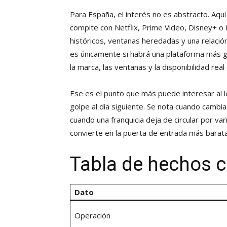
Para España, el interés no es abstracto. Aq
compite con Netflix, Prime Video, Disney+ o
históricos, ventanas heredadas y una relació
es únicamente si habrá una plataforma más g
la marca, las ventanas y la disponibilidad rea
Ese es el punto que más puede interesar al 
golpe al día siguiente. Se nota cuando cambi
cuando una franquicia deja de circular por v
convierte en la puerta de entrada más barata
Tabla de hechos c
Dato
Operación