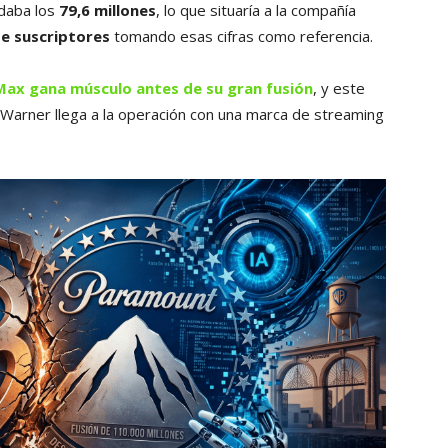
daba los
79,6 millones
, lo que situaría a la compañía
de suscriptores
tomando esas cifras como referencia.
ax gana músculo antes de su gran fusión
, y este
 Warner llega a la operación con una marca de streaming