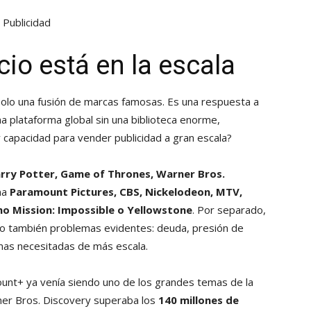
Publicidad
io está en la escala
lo una fusión de marcas famosas. Es una respuesta a
 plataforma global sin una biblioteca enorme,
y capacidad para vender publicidad a gran escala?
rry Potter, Game of Thrones, Warner Bros.
ma
Paramount Pictures, CBS, Nickelodeon, MTV,
o Mission: Impossible o Yellowstone
. Por separado,
ro también problemas evidentes: deuda, presión de
ormas necesitadas de más escala.
unt+ ya venía siendo uno de los grandes temas de la
ner Bros. Discovery superaba los
140 millones de