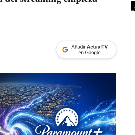
Añadir
ActualTV
en Google