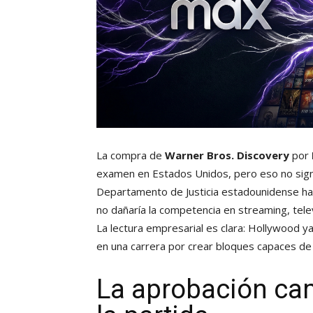
La compra de
Warner Bros. Discovery
por
examen en Estados Unidos, pero eso no signi
Departamento de Justicia estadounidense ha c
no dañaría la competencia en streaming, televi
La lectura empresarial es clara: Hollywood y
en una carrera por crear bloques capaces de d
La aprobación camb