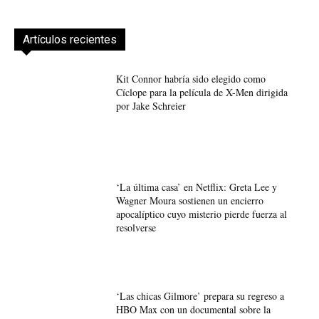
Artículos recientes
Kit Connor habría sido elegido como
Cíclope para la película de X-Men dirigida
por Jake Schreier
‘La última casa’ en Netflix: Greta Lee y
Wagner Moura sostienen un encierro
apocalíptico cuyo misterio pierde fuerza al
resolverse
‘Las chicas Gilmore’ prepara su regreso a
HBO Max con un documental sobre la