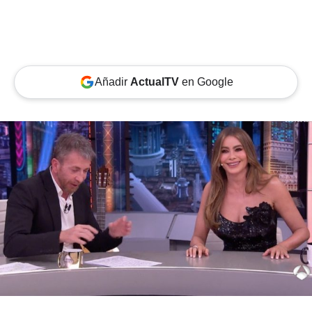
Añadir
ActualTV
en Google