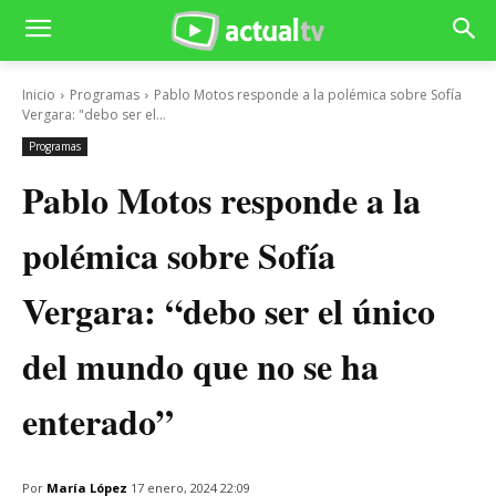
Inicio
Programas
Pablo Motos responde a la polémica sobre Sofía
Vergara: "debo ser el...
Programas
Pablo Motos responde a la
polémica sobre Sofía
Vergara: “debo ser el único
del mundo que no se ha
enterado”
Por
María López
17 enero, 2024 22:09