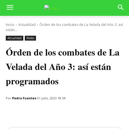
Inicio
Actualidad
Órden de los combates de La Velada del Año 3: así
están...
Actualidad
Redes
Órden de los combates de La
Velada del Año 3: así están
programados
Por
Pedro Fuentes
01 julio, 2023 18:54