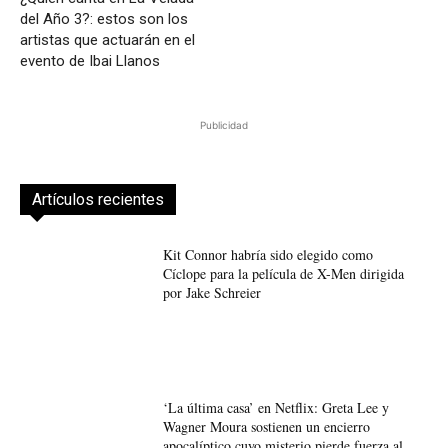
del Año 3?: estos son los
artistas que actuarán en el
evento de Ibai Llanos
Publicidad
Artículos recientes
Kit Connor habría sido elegido como
Cíclope para la película de X-Men dirigida
por Jake Schreier
‘La última casa’ en Netflix: Greta Lee y
Wagner Moura sostienen un encierro
apocalíptico cuyo misterio pierde fuerza al