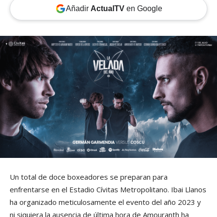
Añadir
ActualTV
en Google
Un total de doce boxeadores se preparan para
enfrentarse en el Estadio Cívitas Metropolitano. Ibai Llanos
ha organizado meticulosamente el evento del año 2023 y
ni siquiera la ausencia de última hora de Amouranth ha