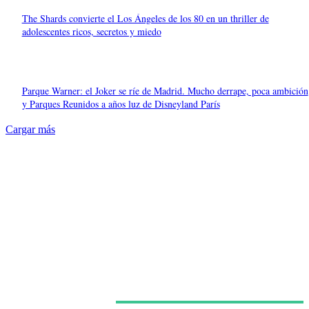
The Shards convierte el Los Ángeles de los 80 en un thriller de
adolescentes ricos, secretos y miedo
Parque Warner: el Joker se ríe de Madrid. Mucho derrape, poca ambición
y Parques Reunidos a años luz de Disneyland París
Cargar más
Últimas noticias