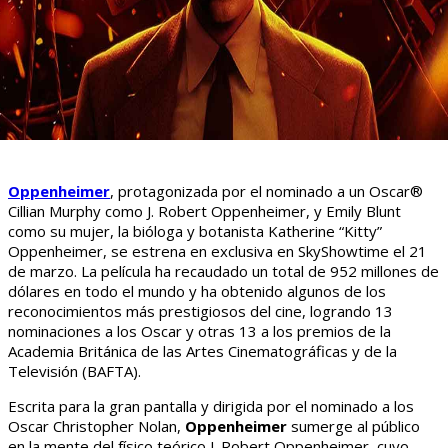
Oppenheimer
, protagonizada por el nominado a un Oscar®
Cillian Murphy como J. Robert Oppenheimer, y Emily Blunt
como su mujer, la bióloga y botanista Katherine “Kitty”
Oppenheimer, se estrena en exclusiva en SkyShowtime el 21
de marzo. La película ha recaudado un total de 952 millones de
dólares en todo el mundo y ha obtenido algunos de los
reconocimientos más prestigiosos del cine, logrando 13
nominaciones a los Oscar y otras 13 a los premios de la
Academia Británica de las Artes Cinematográficas y de la
Televisión (BAFTA).
Escrita para la gran pantalla y dirigida por el nominado a los
Oscar Christopher Nolan,
Oppenheimer
sumerge al público
en la mente del físico teórico J. Robert Oppenheimer, cuyo