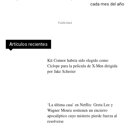
cada mes del año
Publicidad
Artículos recientes
Kit Connor habría sido elegido como
Cíclope para la película de X-Men dirigida
por Jake Schreier
‘La última casa’ en Netflix: Greta Lee y
Wagner Moura sostienen un encierro
apocalíptico cuyo misterio pierde fuerza al
resolverse