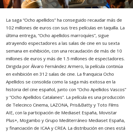
La saga “Ocho apellidos” ha conseguido recaudar más de
102 millones de euros con sus tres películas en taquilla. La
última entrega, “Ocho apellidos marroquíes”, sigue
atrayendo espectadores a las salas de cine en su sexta
semana en exhibición, con una recaudación de más de 10
millones de euros y más de 1.5 millones de espectadores.
Dirigida por Álvaro Fernández Armero, la película continúa
en exhibición en 312 salas de cine. La franquicia Ocho
Apellidos se consolida como la saga más exitosa en la
historia del cine español, junto con “Ocho Apellidos Vascos”
y “Ocho Apellidos Catalanes”. La película es una producción
de Telecinco Cinema, LAZONA, Pris&Batty y Toto Films
AIE, con la participación de Mediaset España, Movistar
Plus+, Mogambo y Grupo Mediterráneo Mediaset España,
y financiación de ICAA y CREA. La distribución en cines está