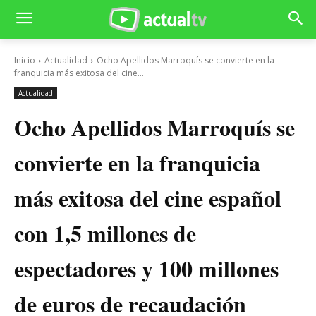
Inicio
Actualidad
Ocho Apellidos Marroquís se convierte en la
franquicia más exitosa del cine...
Actualidad
Ocho Apellidos Marroquís se
convierte en la franquicia
más exitosa del cine español
con 1,5 millones de
espectadores y 100 millones
de euros de recaudación