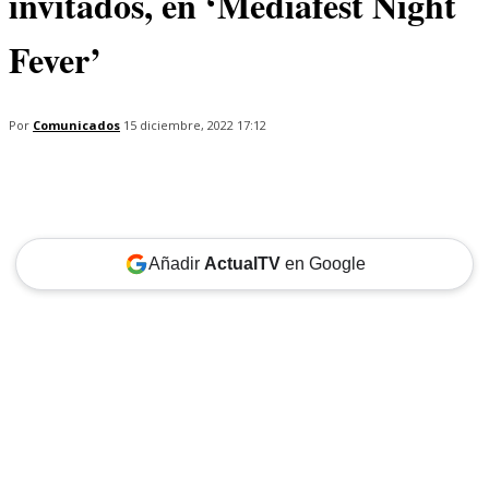
invitados, en ‘Mediafest Night
Fever’
Por
Comunicados
15 diciembre, 2022 17:12
Añadir
ActualTV
en Google