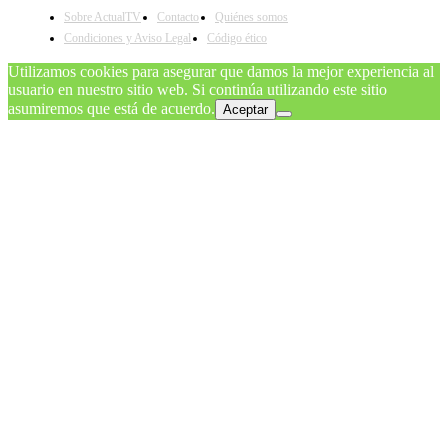
Sobre ActualTV
Contacto
Quiénes somos
Condiciones y Aviso Legal
Código ético
Utilizamos cookies para asegurar que damos la mejor experiencia al
usuario en nuestro sitio web. Si continúa utilizando este sitio
asumiremos que está de acuerdo.
Aceptar