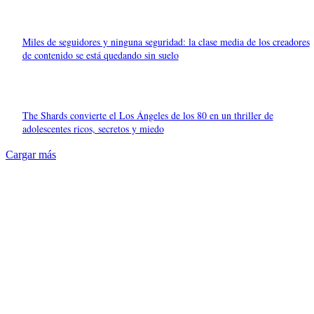
Miles de seguidores y ninguna seguridad: la clase media de los creadores
de contenido se está quedando sin suelo
The Shards convierte el Los Ángeles de los 80 en un thriller de
adolescentes ricos, secretos y miedo
Cargar más