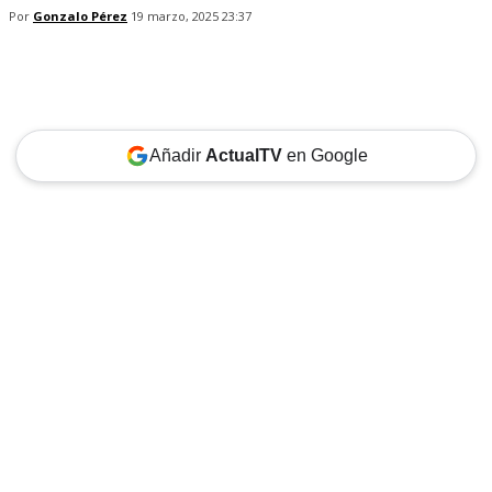
Por
Gonzalo Pérez
19 marzo, 2025 23:37
Añadir
ActualTV
en Google