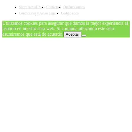
Sobre ActualTV
Contacto
Quiénes somos
Condiciones y Aviso Legal
Código ético
Utilizamos cookies para asegurar que damos la mejor experiencia al
usuario en nuestro sitio web. Si continúa utilizando este sitio
asumiremos que está de acuerdo.
Aceptar