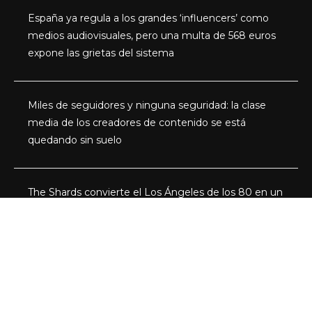
España ya regula a los grandes ‘influencers’ como
medios audiovisuales, pero una multa de 568 euros
expone las grietas del sistema
Miles de seguidores y ninguna seguridad: la clase
media de los creadores de contenido se está
quedando sin suelo
The Shards convierte el Los Ángeles de los 80 en un
thriller de adolescentes ricos, secretos y miedo
Categorías
Actualidad
Series