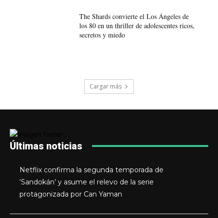
The Shards convierte el Los Ángeles de
los 80 en un thriller de adolescentes ricos,
secretos y miedo
Cargar más
Últimas noticias
Netflix confirma la segunda temporada de
‘Sandokán’ y asume el relevo de la serie
protagonizada por Can Yaman