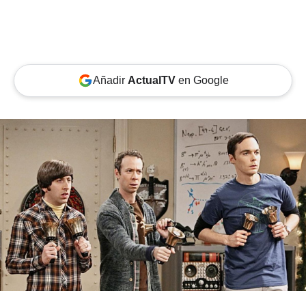
Añadir
ActualTV
en Google