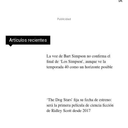
IA
Publicidad
Artículos recientes
La voz de Bart Simpson no confirma el
final de ‘Los Simpson’, aunque ve la
temporada 40 como un horizonte posible
‘The Dog Stars’ fija su fecha de estreno:
será la primera película de ciencia ficción
de Ridley Scott desde 2017