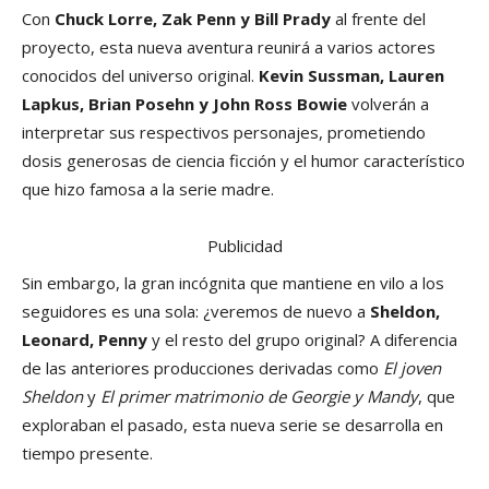
Con
Chuck Lorre, Zak Penn y Bill Prady
al frente del
proyecto, esta nueva aventura reunirá a varios actores
conocidos del universo original.
Kevin Sussman, Lauren
Lapkus, Brian Posehn y John Ross Bowie
volverán a
interpretar sus respectivos personajes, prometiendo
dosis generosas de ciencia ficción y el humor característico
que hizo famosa a la serie madre.
Publicidad
Sin embargo, la gran incógnita que mantiene en vilo a los
seguidores es una sola: ¿veremos de nuevo a
Sheldon,
Leonard, Penny
y el resto del grupo original? A diferencia
de las anteriores producciones derivadas como
El joven
Sheldon
y
El primer matrimonio de Georgie y Mandy
, que
exploraban el pasado, esta nueva serie se desarrolla en
tiempo presente.