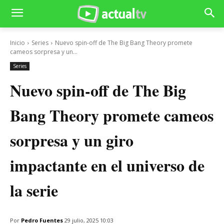
Inicio
Series
Nuevo spin-off de The Big Bang Theory promete
cameos sorpresa y un...
Series
Nuevo spin-off de The Big
Bang Theory promete cameos
sorpresa y un giro
impactante en el universo de
la serie
Por
Pedro Fuentes
29 julio, 2025 10:03