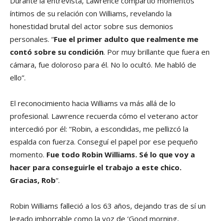
Durante la entrevista, Lawrence compartió momentos
íntimos de su relación con Williams, revelando la
honestidad brutal del actor sobre sus demonios
personales. “
Fue el primer adulto que realmente me
contó sobre su condición
. Por muy brillante que fuera en
cámara, fue doloroso para él. No lo ocultó. Me habló de
ello”.
El reconocimiento hacia Williams va más allá de lo
profesional. Lawrence recuerda cómo el veterano actor
intercedió por él: “Robin, a escondidas, me pellizcó la
espalda con fuerza. Conseguí el papel por ese pequeño
momento.
Fue todo Robin Williams. Sé lo que voy a
hacer para conseguirle el trabajo a este chico.
Gracias, Rob
“.
Robin Williams falleció a los 63 años, dejando tras de sí un
legado imborrable como la voz de ‘Good morning,