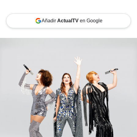
Añadir
ActualTV
en Google