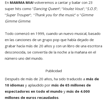
En
MAMMA MIA!
volveremos a cantar y bailar con 23
super hits como “
Dancing Queen
”; “
Voulez Vous
”; “
S.O.S
”;
“
Super Trouper
”; “
Thank you for the music
” o “
Gimme
Gimme Gimme
.
Todo comenzó en 1999, cuando un nuevo musical, basado
en las canciones de un grupo pop que había dejado de
grabar hacía más de 20 años y con un libro de una escritora
desconocida, se convertía de la noche a la mañana en el
número uno del mundo.
Publicidad
Después de más de 20 años, ha sido traducido a
más de
10 idiomas
y aplaudido por
más de 65 millones de
espectadores
en todo el mundo
y
más de 4.000
millones de euros recaudados
.