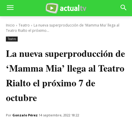
Inicio
Teatro
La nueva superproducción de 'Mamma Mia' llega al
Teatro Rialto el próximo...
Teatro
La nueva superproducción de
‘Mamma Mia’ llega al Teatro
Rialto el próximo 7 de
octubre
Por
Gonzalo Pérez
14 septiembre, 2022 18:22