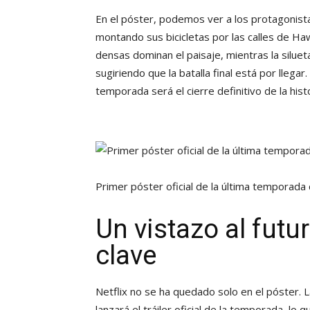
En el póster, podemos ver a los protagonista
montando sus bicicletas por las calles de Haw
densas dominan el paisaje, mientras la silueta
sugiriendo que la batalla final está por llega
temporada será el cierre definitivo de la histo
Primer póster oficial de la última temporada
Un vistazo al futuro
clave
Netflix no se ha quedado solo en el póster. 
lanzará el tráiler oficial de la temporada, 