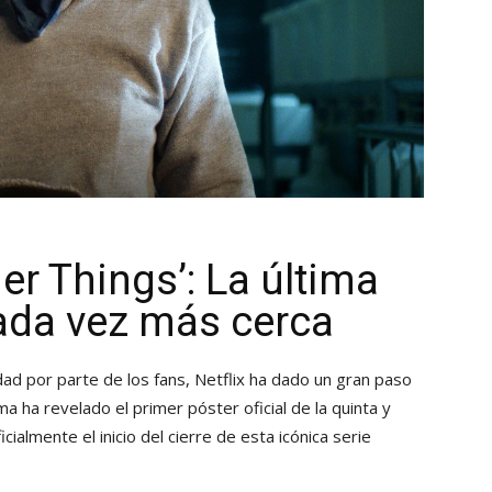
ger Things’: La última
ada vez más cerca
d por parte de los fans, Netflix ha dado un gran paso
rma ha revelado el primer póster oficial de la quinta y
almente el inicio del cierre de esta icónica serie