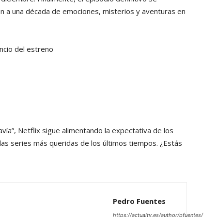
in a una década de emociones, misterios y aventuras en
ncio del estreno
vía”, Netflix sigue alimentando la expectativa de los
 las series más queridas de los últimos tiempos. ¿Estás
Pedro Fuentes
https://actualtv.es/author/pfuentes/