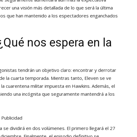
ecer una visión más detallada de lo que será la última
tivos que han mantenido a los espectadores enganchados
 ¿Qué nos espera en la
gonistas tendrán un objetivo claro: encontrar y derrotar
de la cuarta temporada. Mientras tanto, Eleven se ve
la cuarentena militar impuesta en Hawkins. Además, el
 siendo una incógnita que seguramente mantendrá a los
Publicidad
 se dividirá en dos volúmenes. El primero llegará el 27
iciembre. Finalmente, el episodio definitivo se