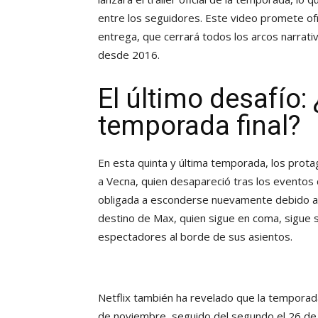
entre los seguidores. Este video promete ofr
entrega, que cerrará todos los arcos narra
desde 2016.
El último desafío:
temporada final?
En esta quinta y última temporada, los prota
a Vecna, quien desapareció tras los eventos 
obligada a esconderse nuevamente debido a 
destino de Max, quien sigue en coma, sigue
espectadores al borde de sus asientos.
Netflix también ha revelado que la temporada
de noviembre, seguido del segundo el 26 de d