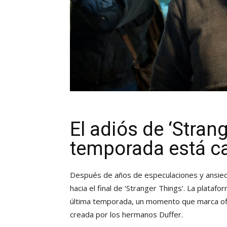
El adiós de ‘Stran
temporada está c
Después de años de especulaciones y ansieda
hacia el final de ‘Stranger Things’. La platafo
última temporada, un momento que marca ofici
creada por los hermanos Duffer.