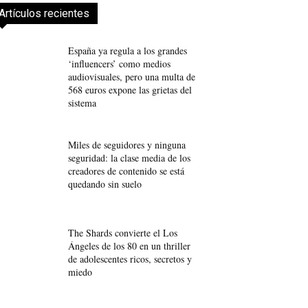
Artículos recientes
España ya regula a los grandes
‘influencers’ como medios
audiovisuales, pero una multa de
568 euros expone las grietas del
sistema
Miles de seguidores y ninguna
seguridad: la clase media de los
creadores de contenido se está
quedando sin suelo
The Shards convierte el Los
Ángeles de los 80 en un thriller
de adolescentes ricos, secretos y
miedo