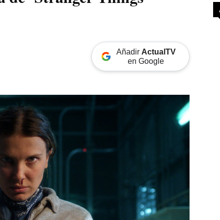
Añadir
ActualTV
en Google