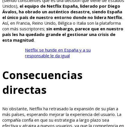
(siendo conscientes que es una decisión que viene de Estados
Unidos),
el equipo de Netflix España, liderado por Diego
Ávalos, ha obrado un auténtico desastre, siendo España
el único país de nuestro entorno donde no lidera Netflix
.
Así, en Francia, Reino Unido, Bélgica o Italia son la plataforma
con más suscriptores;
sin embargo, parece que en nuestro
país les ha quedado grande el gestionar una crisis de
esta magnitud
.
Netflix se hunde en España y a su
responsable le da igual
Consecuencias
directas
No obstante, Netflix ha retrasado la expansión de su plan a
más países, esperando mejorar la experiencia del usuario. La
compañía confía en que su estrategia a largo plazo sea
efectiva y atraiga a nuevos usuarios, ya que la competencia en