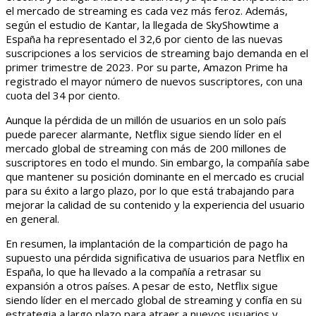
el mercado de streaming es cada vez más feroz. Además,
según el estudio de Kantar, la llegada de SkyShowtime a
España ha representado el 32,6 por ciento de las nuevas
suscripciones a los servicios de streaming bajo demanda en el
primer trimestre de 2023. Por su parte, Amazon Prime ha
registrado el mayor número de nuevos suscriptores, con una
cuota del 34 por ciento.
Aunque la pérdida de un millón de usuarios en un solo país
puede parecer alarmante, Netflix sigue siendo líder en el
mercado global de streaming con más de 200 millones de
suscriptores en todo el mundo. Sin embargo, la compañía sabe
que mantener su posición dominante en el mercado es crucial
para su éxito a largo plazo, por lo que está trabajando para
mejorar la calidad de su contenido y la experiencia del usuario
en general.
En resumen, la implantación de la compartición de pago ha
supuesto una pérdida significativa de usuarios para Netflix en
España, lo que ha llevado a la compañía a retrasar su
expansión a otros países. A pesar de esto, Netflix sigue
siendo líder en el mercado global de streaming y confía en su
estrategia a largo plazo para atraer a nuevos usuarios y