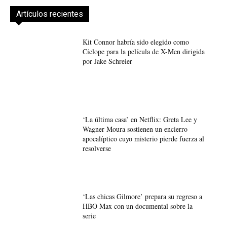
Artículos recientes
Kit Connor habría sido elegido como
Cíclope para la película de X-Men dirigida
por Jake Schreier
‘La última casa’ en Netflix: Greta Lee y
Wagner Moura sostienen un encierro
apocalíptico cuyo misterio pierde fuerza al
resolverse
‘Las chicas Gilmore’ prepara su regreso a
HBO Max con un documental sobre la
serie