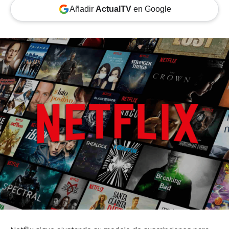
Añadir
ActualTV
en Google