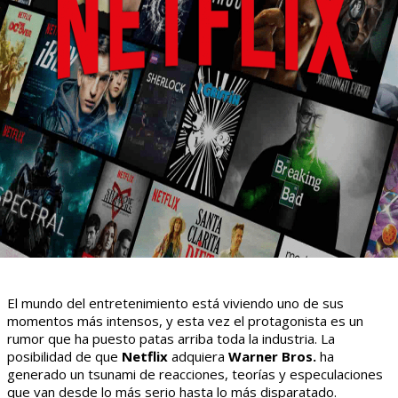
El mundo del entretenimiento está viviendo uno de sus
momentos más intensos, y esta vez el protagonista es un
rumor que ha puesto patas arriba toda la industria. La
posibilidad de que
Netflix
adquiera
Warner Bros.
ha
generado un tsunami de reacciones, teorías y especulaciones
que van desde lo más serio hasta lo más disparatado.