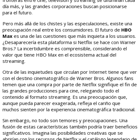
fronteras entre cine, televisión y streaming se difuminan cada
día más, y las grandes corporaciones buscan posicionarse
para el futuro.
Pero más allá de los chistes y las especulaciones, existe una
preocupación real entre los consumidores. El futuro de
HBO
Max
es una de las cuestiones que más inquieta a los usuarios.
¿Desaparecería esta plataforma si Netflix se hace con Warner
Bros.? La incertidumbre es comprensible, considerando el
valor que tiene HBO Max en el ecosistema actual del
streaming.
Otra de las inquietudes que circulan por Internet tiene que ver
con el destino cinematográfico de Warner Bros. Algunos fans
temen que una compra por parte de Netflix signifique el fin de
las grandes producciones para cine, relegando todo el
contenido al formato streaming. Es una preocupación que,
aunque pueda parecer exagerada, refleja el cariño que
muchos sienten por la experiencia cinematográfica tradicional.
Sin embargo, no todo son temores y preocupaciones. Una
fusión de estas características también podría traer beneficios
significativos. Imagina las posibilidades creativas que se
abrirían con los recursos de Netflix y el catálogo legendario de