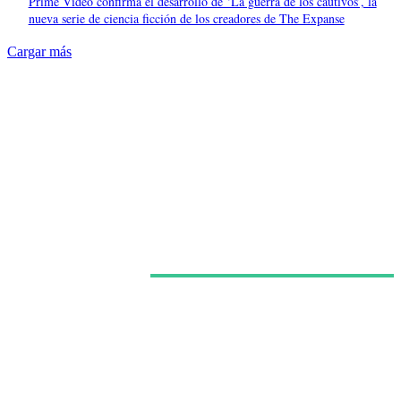
Prime Video confirma el desarrollo de ‘La guerra de los cautivos’, la
nueva serie de ciencia ficción de los creadores de The Expanse
Cargar más
Últimas noticias
La deriva de Mediaset: años de bandazos han
convertido un imperio televisivo en un grupo que ya
no sabe qué quiere ser