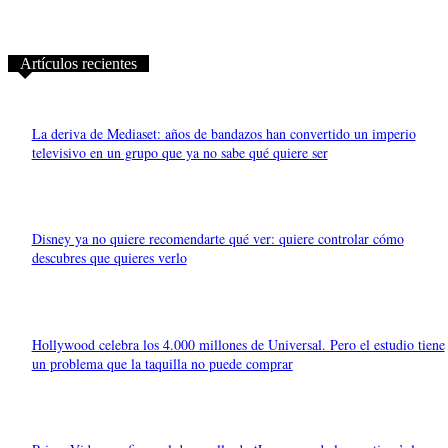
Artículos recientes
La deriva de Mediaset: años de bandazos han convertido un imperio
televisivo en un grupo que ya no sabe qué quiere ser
Disney ya no quiere recomendarte qué ver: quiere controlar cómo
descubres que quieres verlo
Hollywood celebra los 4.000 millones de Universal. Pero el estudio tiene
un problema que la taquilla no puede comprar