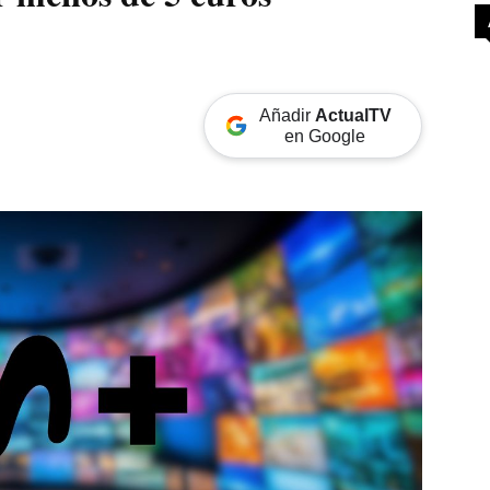
Añadir
ActualTV
en Google