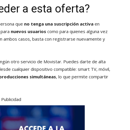
der a esta oferta?
 persona que
no tenga una suscripción activa
en
o para
nuevos usuarios
como para quienes alguna vez
. En ambos casos, basta con registrarse nuevamente y
ngún otro servicio de Movistar. Puedes darte de alta
desde cualquier dispositivo compatible: smart TV, móvil,
producciones simultáneas
, lo que permite compartir
Publicidad