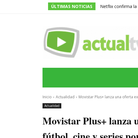
ÚLTIMAS NOTICIAS
Netflix confirma l
de la serie prota
INICIO
ÚLTIMAS NOTICIAS
PROGRA
Inicio
Actualidad
Movistar Plus+ lanza una oferta exp
Actualidad
Movistar Plus+ lanza u
fútbol, cine y series p