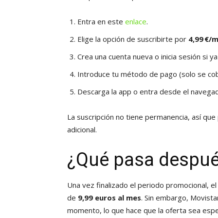
Entra en este
enlace
.
Elige la opción de suscribirte por
4,99 €/
Crea una cuenta nueva o inicia sesión si ya
Introduce tu método de pago (solo se cobr
Descarga la app o entra desde el navegado
La suscripción no tiene permanencia, así que
adicional.
¿Qué pasa despué
Una vez finalizado el periodo promocional, el
de
9,99 euros al mes
. Sin embargo, Movistar
momento, lo que hace que la oferta sea espec