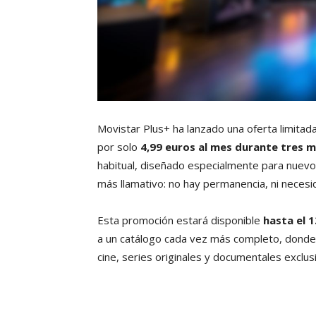
Movistar Plus+ ha lanzado una oferta limitad
por solo
4,99 euros al mes durante tres 
habitual, diseñado especialmente para nuevos 
más llamativo: no hay permanencia, ni necesi
Esta promoción estará disponible
hasta el 1
a un catálogo cada vez más completo, donde 
cine, series originales y documentales exclus