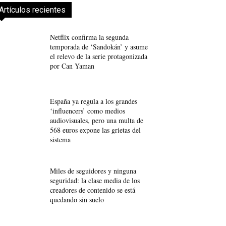
Artículos recientes
Netflix confirma la segunda
temporada de ‘Sandokán’ y asume
el relevo de la serie protagonizada
por Can Yaman
España ya regula a los grandes
‘influencers’ como medios
audiovisuales, pero una multa de
568 euros expone las grietas del
sistema
Miles de seguidores y ninguna
seguridad: la clase media de los
creadores de contenido se está
quedando sin suelo